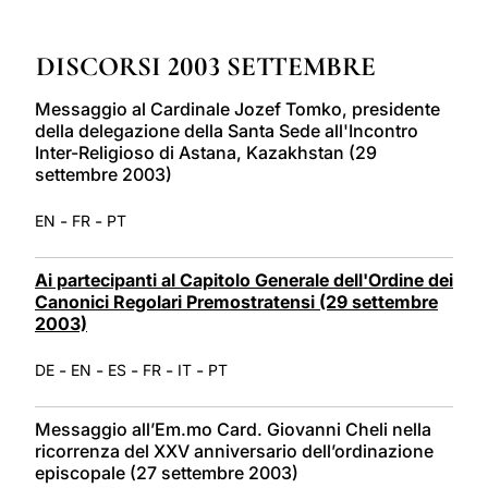
LATINE
DISCORSI 2003 SETTEMBRE
Messaggio al Cardinale Jozef Tomko, presidente
della delegazione della Santa Sede all'Incontro
Inter-Religioso di Astana, Kazakhstan (29
settembre 2003)
-
-
EN
FR
PT
Ai partecipanti al Capitolo Generale dell'Ordine dei
Canonici Regolari Premostratensi (29 settembre
2003)
-
-
-
-
-
DE
EN
ES
FR
IT
PT
Messaggio all’Em.mo Card. Giovanni Cheli nella
ricorrenza del XXV anniversario dell’ordinazione
episcopale (27 settembre 2003)