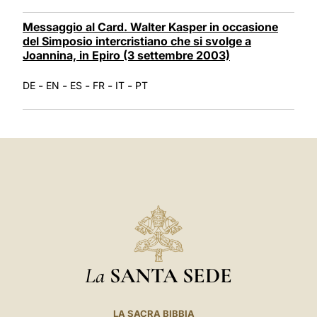
Messaggio al Card. Walter Kasper in occasione
del Simposio intercristiano che si svolge a
Joannina, in Epiro (3 settembre 2003)
-
-
-
-
-
DE
EN
ES
FR
IT
PT
La
SANTA SEDE
LA SACRA BIBBIA