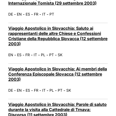
Internazionale Tomista (29 settembre 2003)
-
-
-
-
-
DE
EN
ES
FR
IT
PT
Viaggio Apostolico in Slovacchia: Saluto ai
rappresentanti delle altre Chiese e Confessioni
Cristiane della Repubblica Slovacca (12 settembre
2003)
-
-
-
-
-
-
EN
ES
FR
IT
PL
PT
SK
Viaggio Apostolico in Slovacchia: Ai membri della
Conferenza Episcopale Slovacca (12 settembre
2003)
-
-
-
-
-
-
-
DE
EN
ES
FR
IT
PL
PT
SK
Viaggio Apostolico in Slovacchia: Parole di saluto
durante la visita alla Cattedrale di Trnava:
Discorso (11 settembre 2003)