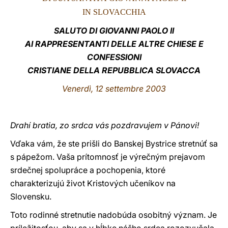
IN SLOVACCHIA
LATINE
SALUTO DI GIOVANNI PAOLO II
AI RAPPRESENTANTI DELLE ALTRE CHIESE E
CONFESSIONI
CRISTIANE DELLA REPUBBLICA SLOVACCA
Venerdì, 12 settembre 2003
Drahí bratia, zo srdca vás pozdravujem v Pánovi!
Vďaka vám, že ste prišli do Banskej Bystrice stretnúť sa
s pápežom. Vaša prítomnosť je výrečným prejavom
srdečnej spolupráce a pochopenia, ktoré
charakterizujú život Kristových učeníkov na
Slovensku.
Toto rodinné stretnutie nadobúda osobitný význam. Je