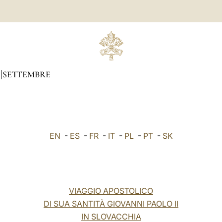
SETTEMBRE
EN
-
ES
-
FR
-
IT
-
PL
-
PT
-
SK
VIAGGIO APOSTOLICO
DI SUA SANTITÀ GIOVANNI PAOLO II
IN SLOVACCHIA