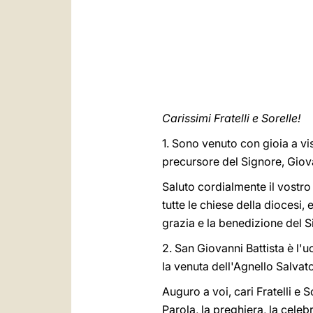
Carissimi Fratelli e Sorelle!
1. Sono venuto con gioia a vis
precursore del Signore, Giova
Saluto cordialmente il vostro
tutte le chiese della diocesi, e
grazia e la benedizione del S
2. San Giovanni Battista è l
la venuta dell'Agnello Salvat
Auguro a voi, cari Fratelli e S
Parola, la preghiera, la celeb