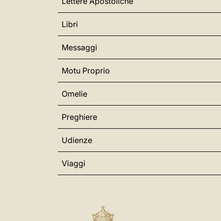
Lettere Apostoliche
Libri
Messaggi
Motu Proprio
Omelie
Preghiere
Udienze
Viaggi