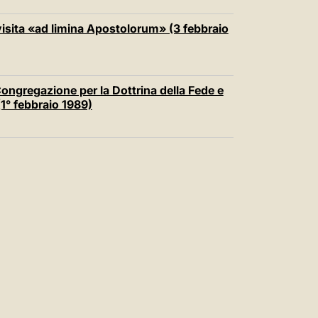
 visita «ad limina Apostolorum» (3 febbraio
 Congregazione per la Dottrina della Fede e
 (1° febbraio 1989)