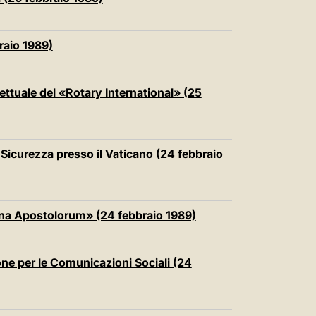
中文
LATINE
braio 1989)
ettuale del «Rotary International» (25
 Sicurezza presso il Vaticano (24 febbraio
mina Apostolorum» (24 febbraio 1989)
one per le Comunicazioni Sociali (24