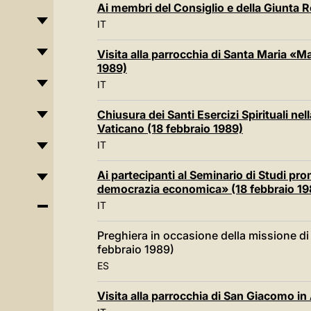
Ai membri del Consiglio e della Giunta R
IT
Visita alla parrocchia di Santa Maria «Ma
1989)
IT
Chiusura dei Santi Esercizi Spirituali n
Vaticano (18 febbraio 1989)
IT
Ai partecipanti al Seminario di Studi pr
democrazia economica» (18 febbraio 19
IT
Preghiera in occasione della missione di 
febbraio 1989)
ES
Visita alla parrocchia di San Giacomo in