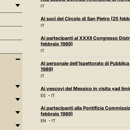
IT
Ai soci del Circolo di San Pietro (25 feb
IT
Ai partecipanti al XXXII Congresso Distr
febbraio 1989)
IT
Al personale dell'Ispettorato di Pubblica
1989)
IT
Ai vescovi del Messico in visita «ad li
-
ES
IT
Ai partecipanti alla Pontificia Commissi
febbraio 1989)
-
EN
IT