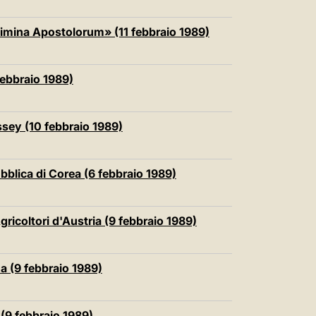
 limina Apostolorum» (11 febbraio 1989)
 febbraio 1989)
ossey (10 febbraio 1989)
bblica di Corea (6 febbraio 1989)
ricoltori d'Austria (9 febbraio 1989)
ma (9 febbraio 1989)
(9 febbraio 1989)