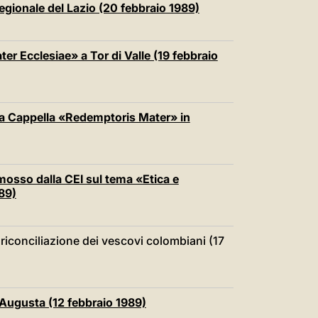
egionale del Lazio (20 febbraio 1989)
ter Ecclesiae» a Tor di Valle (19 febbraio
ella Cappella «Redemptoris Mater» in
omosso dalla CEI sul tema «Etica e
89)
riconciliazione dei vescovi colombiani (17
 Augusta (12 febbraio 1989)