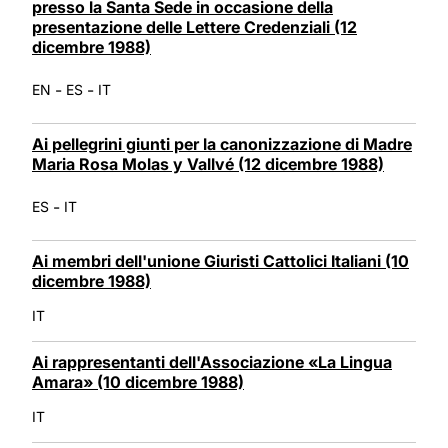
presso la Santa Sede in occasione della
presentazione delle Lettere Credenziali (12
dicembre 1988)
-
-
EN
ES
IT
Ai pellegrini giunti per la canonizzazione di Madre
Maria Rosa Molas y Vallvé (12 dicembre 1988)
-
ES
IT
Ai membri dell'unione Giuristi Cattolici Italiani (10
dicembre 1988)
IT
Ai rappresentanti dell'Associazione «La Lingua
Amara» (10 dicembre 1988)
IT