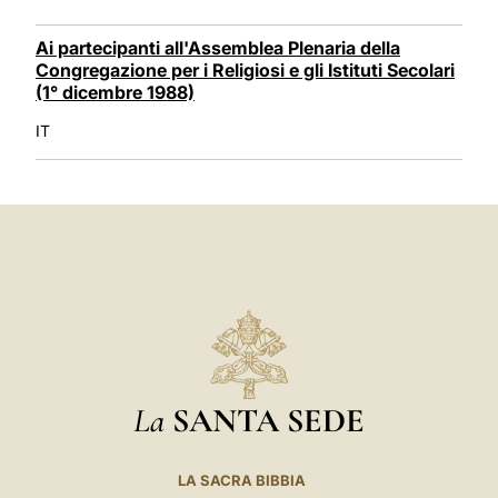
Ai partecipanti all'Assemblea Plenaria della
Congregazione per i Religiosi e gli Istituti Secolari
(1° dicembre 1988)
IT
La
SANTA SEDE
LA SACRA BIBBIA