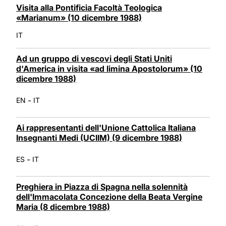
Visita alla Pontificia Facoltà Teologica
«Marianum» (10 dicembre 1988)
IT
Ad un gruppo di vescovi degli Stati Uniti
d'America in visita «ad limina Apostolorum» (10
dicembre 1988)
-
EN
IT
Ai rappresentanti dell'Unione Cattolica Italiana
Insegnanti Medi (UCIIM) (9 dicembre 1988)
-
ES
IT
Preghiera in Piazza di Spagna nella solennità
dell'Immacolata Concezione della Beata Vergine
Maria (8 dicembre 1988)