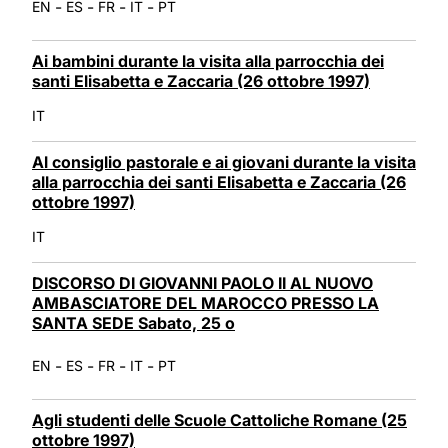
-
-
-
-
EN
ES
FR
IT
PT
Ai bambini durante la visita alla parrocchia dei
santi Elisabetta e Zaccaria (26 ottobre 1997)
IT
Al consiglio pastorale e ai giovani durante la visita
alla parrocchia dei santi Elisabetta e Zaccaria (26
ottobre 1997)
IT
DISCORSO DI GIOVANNI PAOLO II AL NUOVO
AMBASCIATORE DEL MAROCCO PRESSO LA
SANTA SEDE Sabato, 25 o
-
-
-
-
EN
ES
FR
IT
PT
Agli studenti delle Scuole Cattoliche Romane (25
ottobre 1997)