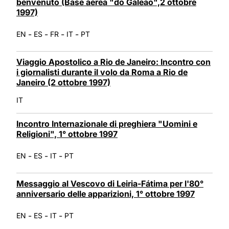
benvenuto (Base aerea "do Galeão",2 ottobre
1997)
-
-
-
-
EN
ES
FR
IT
PT
Viaggio Apostolico a Rio de Janeiro: Incontro con
i giornalisti durante il volo da Roma a Rio de
Janeiro (2 ottobre 1997)
IT
Incontro Internazionale di preghiera "Uomini e
Religioni", 1° ottobre 1997
-
-
-
EN
ES
IT
PT
Messaggio al Vescovo di Leiria-Fátima per l'80°
anniversario delle apparizioni, 1° ottobre 1997
-
-
-
EN
ES
IT
PT