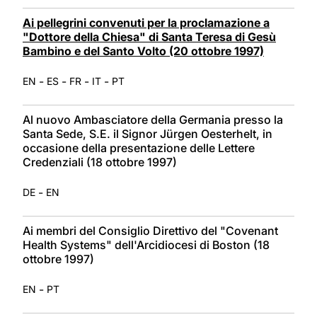
Ai pellegrini convenuti per la proclamazione a
"Dottore della Chiesa" di Santa Teresa di Gesù
Bambino e del Santo Volto (20 ottobre 1997)
-
-
-
-
EN
ES
FR
IT
PT
Al nuovo Ambasciatore della Germania presso la
Santa Sede, S.E. il Signor Jürgen Oesterhelt, in
occasione della presentazione delle Lettere
Credenziali (18 ottobre 1997)
-
DE
EN
Ai membri del Consiglio Direttivo del "Covenant
Health Systems" dell'Arcidiocesi di Boston (18
ottobre 1997)
-
EN
PT