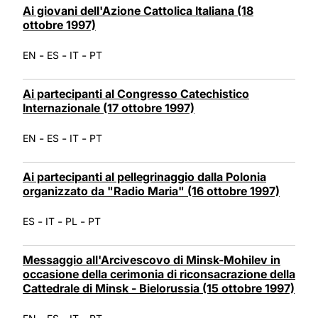
Ai giovani dell'Azione Cattolica Italiana (18
ottobre 1997)
-
-
-
EN
ES
IT
PT
Ai partecipanti al Congresso Catechistico
Internazionale (17 ottobre 1997)
-
-
-
EN
ES
IT
PT
Ai partecipanti al pellegrinaggio dalla Polonia
organizzato da "Radio Maria" (16 ottobre 1997)
-
-
-
ES
IT
PL
PT
Messaggio all'Arcivescovo di Minsk-Mohilev in
occasione della cerimonia di riconsacrazione della
Cattedrale di Minsk - Bielorussia (15 ottobre 1997)