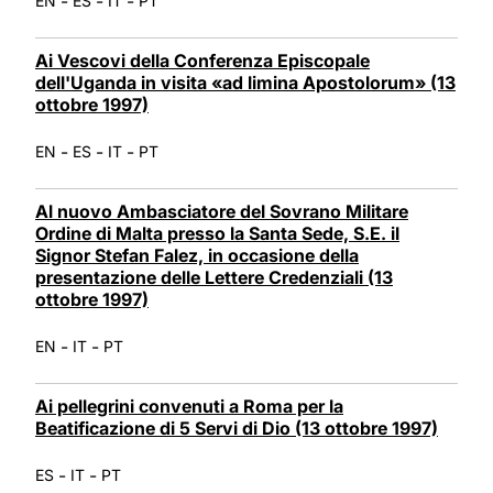
-
-
-
EN
ES
IT
PT
Ai Vescovi della Conferenza Episcopale
dell'Uganda in visita «ad limina Apostolorum» (13
ottobre 1997)
-
-
-
EN
ES
IT
PT
Al nuovo Ambasciatore del Sovrano Militare
Ordine di Malta presso la Santa Sede, S.E. il
Signor Stefan Falez, in occasione della
presentazione delle Lettere Credenziali (13
ottobre 1997)
-
-
EN
IT
PT
Ai pellegrini convenuti a Roma per la
Beatificazione di 5 Servi di Dio (13 ottobre 1997)
-
-
ES
IT
PT