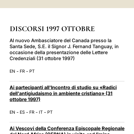
LATINE
DISCORSI 1997 OTTOBRE
Al nuovo Ambasciatore del Canada presso la
Santa Sede, S.E. il Signor J. Fernand Tanguay, in
occasione della presentazione delle Lettere
Credenziali (31 ottobre 1997)
-
-
EN
FR
PT
Ai partecipanti all'Incontro di studio su «Radici
dell'antigiudaismo in ambiente cristiano» (31
ottobre 1997)
-
-
-
-
EN
ES
FR
IT
PT
Ai Vescovi della Conferenza Episcopale Regionale