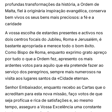
profundas transformações da história, a Ordem de
Malta, fiel à originária inspiração evangélica, conserva
bem vivos os seus bens mais preciosos: a fé e a
caridade
A vossa escolha de estardes presentes e activos nos
dois centros focais do Jubileu, Roma e Jerusalém, é
bastante apropriada e merece todo o bom êxito.
Como Bispo de Roma, enquanto exprimo grato apreço
por tudo o que a Ordem fez, apresento os mais
ardentes votos para aquilo que ela pretende fazer ao
serviço dos peregrinos, sempre mais numerosos na
visita aos lugares santos da «Cidade eterna».
Senhor Embaixador, enquanto recebo as Cartas que o
acreditam para esta nova missão, faço votos de que
seja profícua e rica de satisfações e, ao mesmo
tempo, asseguro a Vossa Excelência uma constante