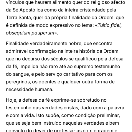
vínculos que haurem alimento quer do religioso afecto
da Sé Apostólica como da inteira cristandade pela
Terra Santa, quer da própria finalidade da Ordem, que
é definida de modo expressivo no lema: «
Tuitio fidei,
obsequium pauperum
».
Finalidade verdadeiramente nobre, que encontra
admirável confirmação na inteira história da Ordem,
que no decurso dos séculos se qualificou pela defesa
da fé, impelida não raro até ao supremo testemunho
do sangue, e pelo serviço caritativo para com os
peregrinos, os doentes e qualquer outra forma de
necessidade humana.
Hoje, a defesa da fé exprime-se sobretudo no
testemunho das verdades cristãs, dado com a palavra
e com a vida. Isto supõe, como condição preliminar,
que se seja bem instruído naquelas verdades e bem
convicto do dever de professá-las com coragem e