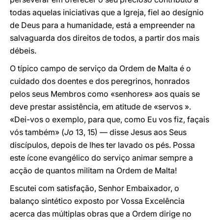
todas aquelas iniciativas que a Igreja, fiel ao desígnio
de Deus para a humanidade, está a empreender na
salvaguarda dos direitos de todos, a partir dos mais
débeis.
O típico campo de serviço da Ordem de Malta é o
cuidado dos doentes e dos peregrinos, honrados
pelos seus Membros como «senhores» aos quais se
deve prestar assistência, em atitude de «servos ».
«Dei-vos o exemplo, para que, como Eu vos fiz, façais
vós também» (
Jo
13, 15) — disse Jesus aos Seus
discípulos, depois de lhes ter lavado os pés. Possa
este ícone evangélico do serviço animar sempre a
acção de quantos militam na Ordem de Malta!
Escutei com satisfação, Senhor Embaixador, o
balanço sintético exposto por Vossa Excelência
acerca das múltiplas obras que a Ordem dirige no