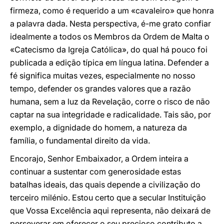
firmeza, como é requerido a um «cavaleiro» que honra
a palavra dada. Nesta perspectiva, é-me grato confiar
idealmente a todos os Membros da Ordem de Malta o
«Catecismo da Igreja Católica», do qual há pouco foi
publicada a edição típica em língua latina. Defender a
fé significa muitas vezes, especialmente no nosso
tempo, defender os grandes valores que a razão
humana, sem a luz da Revelação, corre o risco de não
captar na sua integridade e radicalidade. Tais são, por
exemplo, a dignidade do homem, a natureza da
família, o fundamental direito da vida.
Encorajo, Senhor Embaixador, a Ordem inteira a
continuar a sustentar com generosidade estas
batalhas ideais, das quais depende a civilização do
terceiro milénio. Estou certo que a secular Instituição
que Vossa Excelência aqui representa, não deixará de
perseverar em oferecer o seu precioso contributo a