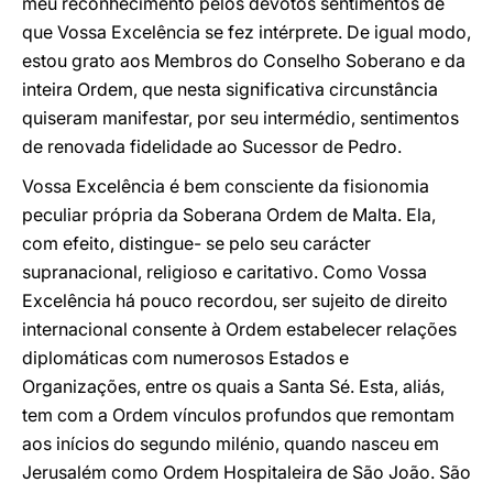
meu reconhecimento pelos devotos sentimentos de
que Vossa Excelência se fez intérprete. De igual modo,
estou grato aos Membros do Conselho Soberano e da
inteira Ordem, que nesta significativa circunstância
quiseram manifestar, por seu intermédio, sentimentos
de renovada fidelidade ao Sucessor de Pedro.
Vossa Excelência é bem consciente da fisionomia
peculiar própria da Soberana Ordem de Malta. Ela,
com efeito, distingue- se pelo seu carácter
supranacional, religioso e caritativo. Como Vossa
Excelência há pouco recordou, ser sujeito de direito
internacional consente à Ordem estabelecer relações
diplomáticas com numerosos Estados e
Organizações, entre os quais a Santa Sé. Esta, aliás,
tem com a Ordem vínculos profundos que remontam
aos inícios do segundo milénio, quando nasceu em
Jerusalém como Ordem Hospitaleira de São João. São