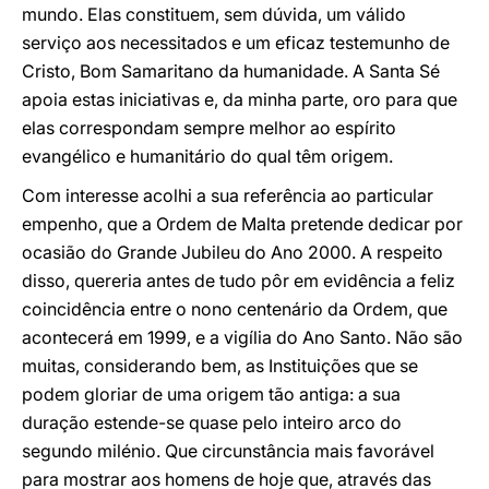
mundo. Elas constituem, sem dúvida, um válido
serviço aos necessitados e um eficaz testemunho de
Cristo, Bom Samaritano da humanidade. A Santa Sé
apoia estas iniciativas e, da minha parte, oro para que
elas correspondam sempre melhor ao espírito
evangélico e humanitário do qual têm origem.
Com interesse acolhi a sua referência ao particular
empenho, que a Ordem de Malta pretende dedicar por
ocasião do Grande Jubileu do Ano 2000. A respeito
disso, quereria antes de tudo pôr em evidência a feliz
coincidência entre o nono centenário da Ordem, que
acontecerá em 1999, e a vigília do Ano Santo. Não são
muitas, considerando bem, as Instituições que se
podem gloriar de uma origem tão antiga: a sua
duração estende-se quase pelo inteiro arco do
segundo milénio. Que circunstância mais favorável
para mostrar aos homens de hoje que, através das