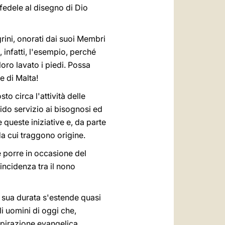
, fedele al disegno di Dio
grini, onorati dai suoi Membri
 infatti, l'esempio, perché
loro lavato i piedi. Possa
e di Malta!
 circa l'attività delle
ido servizio ai bisognosi ed
queste iniziative e, da parte
a cui traggono origine.
e porre in occasione del
incidenza tra il nono
a sua durata s'estende quasi
i uomini di oggi che,
ispirazione evangelica,