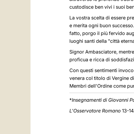
custodisce ben vivi i suoi beni
La vostra scelta di essere pr
e merita ogni buon successo
fatto, porgo il più fervido au
luoghi santi della "città eterna
Signor Ambasciatore, mentre 
proficua e ricca di soddisfaz
Con questi sentimenti invoco 
venera col titolo di Vergine d
Membri dell'Ordine come pure 
*
Insegnamenti di Giovanni Pa
L'Osservatore Romano
13-14.