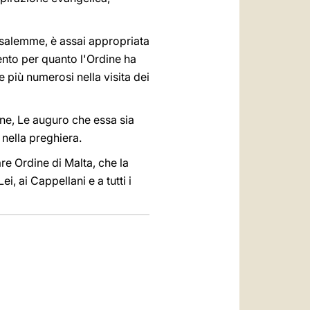
rusalemme, è assai appropriata
to per quanto l'Ordine ha
e più numerosi nella visita dei
ne, Le auguro che essa sia
 nella preghiera.
re Ordine di Malta, che la
i, ai Cappellani e a tutti i