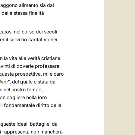
raggono alimento sia dal
dalla stessa finalità
catosi nel corso dei secoli
 il servizio caritativo nei
a vita alle verità cristiane.
nvinti di doverle professare
questa prospettiva, mi è caro
lica
", del quale è stata da
ie nel nostro tempo,
on cogliere nella loro
 il fondamentale diritto della
ueste ideali battaglie, da
 qui rappresenta non mancherà