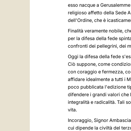
esso nacque a Gerusalemme c
religioso affetto della Sede A
dell'Ordine, che è icasticame
Finalità veramente nobile, che
per la difesa della fede spint
confronti dei pellegrini, dei 
Oggi la difesa della fede s'es
Ciò suppone, come condizione 
con coraggio e fermezza, come
affidare idealmente a tutti i M
poco pubblicata l'edizione tip
difendere i grandi valori che 
integralità e radicalità. Tali 
vita.
Incoraggio, Signor Ambasciato
cui dipende la civiltà del te