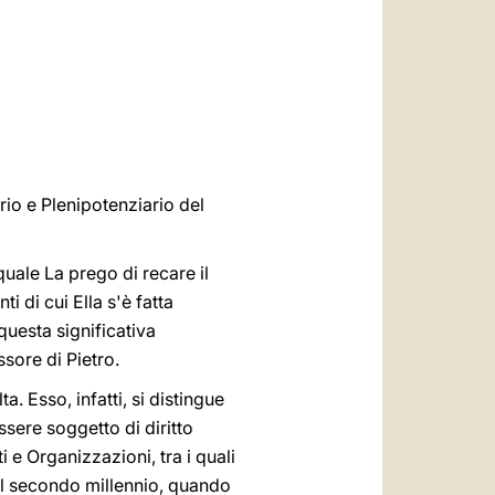
العربيّة
中文
LATINE
rio e Plenipotenziario del
quale La prego di recare il
 di cui Ella s'è fatta
questa significativa
sore di Pietro.
. Esso, infatti, si distingue
ssere soggetto di diritto
 e Organizzazioni, tra i quali
del secondo millennio, quando