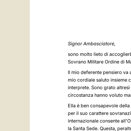
Signor Ambasciatore,
sono molto lieto di accoglier
Sovrano Militare Ordine di M
Il mio deferente pensiero va 
mio cordiale saluto insieme c
interprete. Sono grato altresì
circostanza hanno voluto mani
Ella è ben consapevole della 
per il suo carattere sovranazi
internazionale consente all'Or
la Santa Sede. Questa, peralt