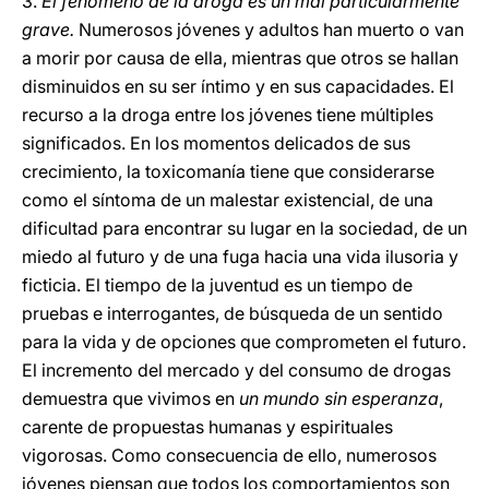
3.
El fenómeno de la droga es un mal particularmente
grave.
Numerosos jóvenes y adultos han muerto o van
a morir por causa de ella, mientras que otros se hallan
disminuidos en su ser íntimo y en sus capacidades. El
recurso a la droga entre los jóvenes tiene múltiples
significados. En los momentos delicados de sus
crecimiento, la toxicomanía tiene que considerarse
como el síntoma de un malestar existencial, de una
dificultad para encontrar su lugar en la sociedad, de un
miedo al futuro y de una fuga hacia una vida ilusoria y
ficticia. El tiempo de la juventud es un tiempo de
pruebas e interrogantes, de búsqueda de un sentido
para la vida y de opciones que comprometen el futuro.
El incremento del mercado y del consumo de drogas
demuestra que vivimos en
un mundo sin esperanza
,
carente de propuestas humanas y espirituales
vigorosas. Como consecuencia de ello, numerosos
jóvenes piensan que todos los comportamientos son