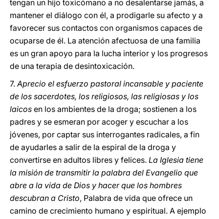
tengan un hijo toxicómano a no desalentarse jamás, a
mantener el diálogo con él, a prodigarle su afecto y a
favorecer sus contactos con organismos capaces de
ocuparse de él. La atención afectuosa de una familia
es un gran apoyo para la lucha interior y los progresos
de una terapia de desintoxicación.
7.
Aprecio el esfuerzo pastoral incansable y paciente
de los sacerdotes, los religiosos, las religiosas y los
laicos
en los ambientes de la droga; sostienen a los
padres y se esmeran por acoger y escuchar a los
jóvenes, por captar sus interrogantes radicales, a fin
de ayudarles a salir de la espiral de la droga y
convertirse en adultos libres y felices.
La Iglesia tiene
la misión de transmitir la palabra del Evangelio que
abre a la vida de Dios y hacer que los hombres
descubran a Cristo
, Palabra de vida que ofrece un
camino de crecimiento humano y espiritual. A ejemplo