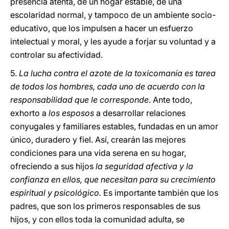
presencia atenta, de un hogar estable, de una
escolaridad normal, y tampoco de un ambiente socio-
educativo, que los impulsen a hacer un esfuerzo
intelectual y moral, y les ayude a forjar su voluntad y a
controlar su afectividad.
5.
La lucha contra el azote de la toxicomanía es tarea
de todos los hombres, cada uno de acuerdo con la
responsabilidad que le corresponde
. Ante todo,
exhorto a
los esposos
a desarrollar relaciones
conyugales y familiares estables, fundadas en un amor
único, duradero y fiel. Así, crearán las mejores
condiciones para una vida serena en su hogar,
ofreciendo a sus hijos
la seguridad afectiva y la
confianza en ellos, que necesitan para su crecimiento
espiritual y psicológico.
Es importante también que los
padres, que son los primeros responsables de sus
hijos, y con ellos toda la comunidad adulta, se