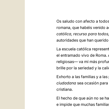
Os saludo con afecto a todos
romana, que habéis venido a
católica, recurso para todo
autoridades que han querido 
La escuela católica represent
el entramado vivo de Roma. A
religiosas— va mi más profun
brille por la seriedad y la c
Exhorto a las familias y a la
ciudadana
sea ocasión para 
cristiana.
El hecho de que aún no se ha
e impide que muchas familias