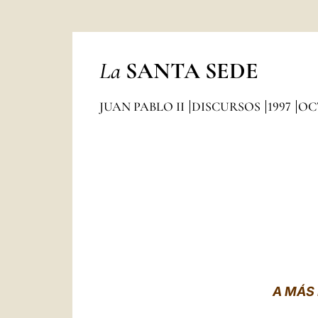
La
SANTA SEDE
JUAN PABLO II
DISCURSOS
1997
OC
A MÁS 