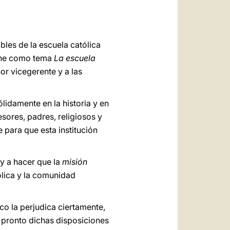
العربيّة
中文
LATINE
les de la escuela católica
iene como tema
La escuela
ñor vicegerente y a las
lidamente en la historia y en
sores, padres, religiosos y
 para que esta institución
 y a hacer que la
misión
ólica y la comunidad
o la perjudica ciertamente,
n pronto dichas disposiciones