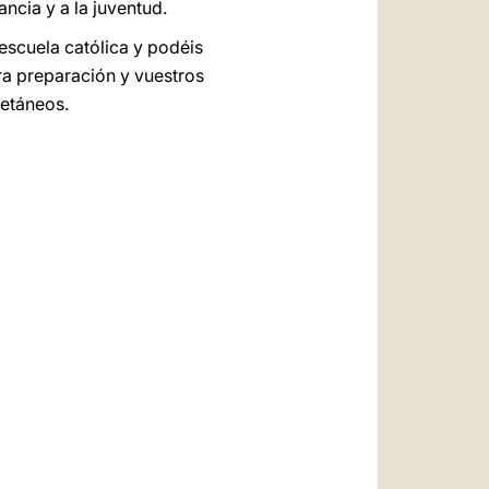
ancia y a la juventud.
escuela católica y podéis
ra preparación y vuestros
oetáneos.