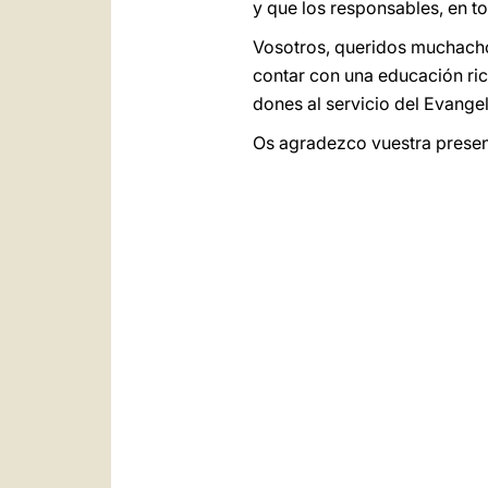
y que los responsables, en tod
Vosotros, queridos muchachos
contar con una educación ric
dones al servicio del Evange
Os agradezco vuestra presen