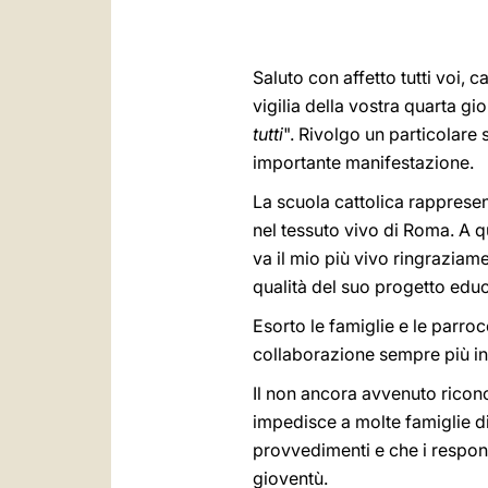
Saluto con affetto tutti voi, 
vigilia della vostra quarta g
tutti
". Rivolgo un particolare
importante manifestazione.
La scuola cattolica rappresen
nel tessuto vivo di Roma. A qu
va il mio più vivo ringraziamen
qualità del suo progetto educ
Esorto le famiglie e le parro
collaborazione sempre più int
Il non ancora avvenuto ricono
impedisce a molte famiglie di 
provvedimenti e che i respons
gioventù.