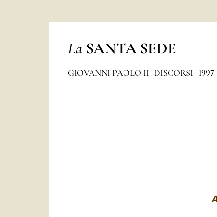
La
SANTA SEDE
GIOVANNI PAOLO II
DISCORSI
1997
A