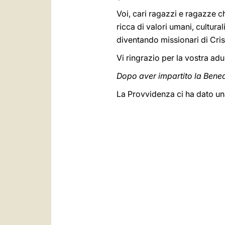
Voi, cari ragazzi e ragazze c
ricca di valori umani, cultural
diventando missionari di Crist
Vi ringrazio per la vostra ad
Dopo aver impartito la Bened
La Provvidenza ci ha dato un