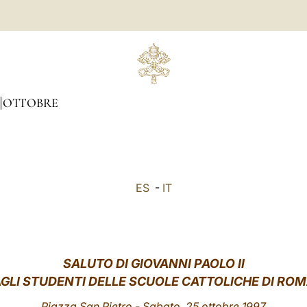
OTTOBRE
ES
-
IT
SALUTO DI GIOVANNI PAOLO II
GLI STUDENTI DELLE SCUOLE CATTOLICHE DI RO
Piazza San Pietro - Sabato, 25 ottobre 1997