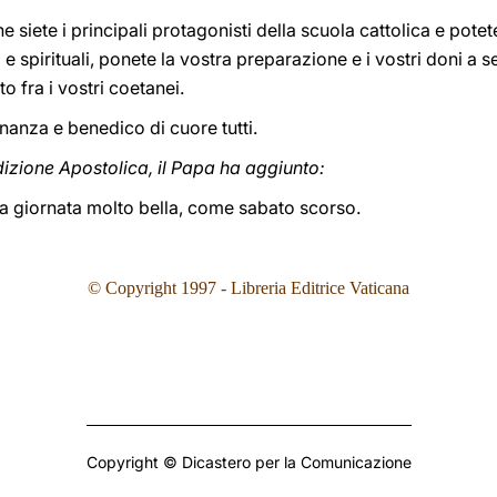
he siete i principali protagonisti della scuola cattolica e pot
i e spirituali, ponete la vostra preparazione e i vostri doni a 
o fra i vostri coetanei.
unanza e benedico di cuore tutti.
izione Apostolica, il Papa ha aggiunto:
a giornata molto bella, come sabato scorso.
© Copyright 1997 - Libreria Editrice Vaticana
Copyright © Dicastero per la Comunicazione