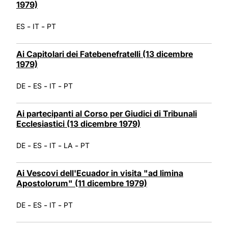
1979)
-
-
ES
IT
PT
Ai Capitolari dei Fatebenefratelli (13 dicembre
1979)
-
-
-
DE
ES
IT
PT
Ai partecipanti al Corso per Giudici di Tribunali
Ecclesiastici (13 dicembre 1979)
-
-
-
-
DE
ES
IT
LA
PT
Ai Vescovi dell'Ecuador in visita "ad limina
Apostolorum" (11 dicembre 1979)
-
-
-
DE
ES
IT
PT