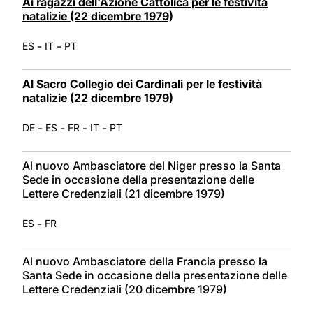
Ai ragazzi dell'Azione Cattolica per le festività
natalizie (22 dicembre 1979)
-
-
ES
IT
PT
Al Sacro Collegio dei Cardinali per le festività
natalizie (22 dicembre 1979)
-
-
-
-
DE
ES
FR
IT
PT
Al nuovo Ambasciatore del Niger presso la Santa
Sede in occasione della presentazione delle
Lettere Credenziali (21 dicembre 1979)
-
ES
FR
Al nuovo Ambasciatore della Francia presso la
Santa Sede in occasione della presentazione delle
Lettere Credenziali (20 dicembre 1979)