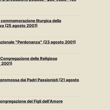
中文
LATINE
a commemorazione liturgica della
wa (25 agosto 2001)
rnazionale "Perdonanza" (23 agosto 2001)
 Congregazione delle Religiose
o 2001)
 promossa dai Padri Passionisti (21 agosto
ongregazione dei Figli dell'Amore