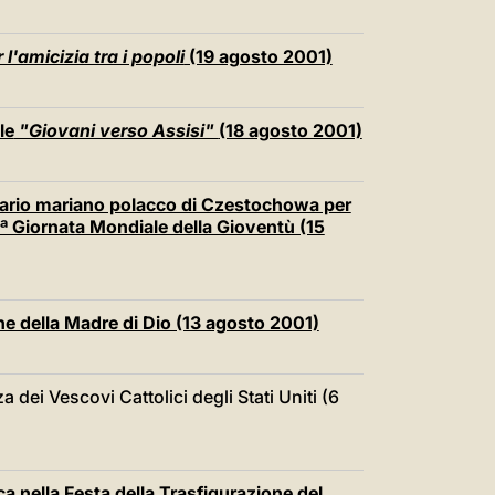
l'amicizia tra i popoli
(19 agosto 2001)
le
"Giovani verso Assisi"
(18 agosto 2001)
uario mariano polacco di Czestochowa per
ª Giornata Mondiale della Gioventù (15
ne della Madre di Dio (13 agosto 2001)
dei Vescovi Cattolici degli Stati Uniti (6
a nella Festa della Trasfigurazione del