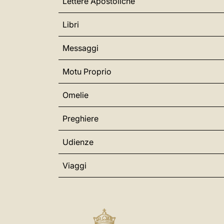
Lettere Apostoliche
Libri
Messaggi
Motu Proprio
Omelie
Preghiere
Udienze
Viaggi