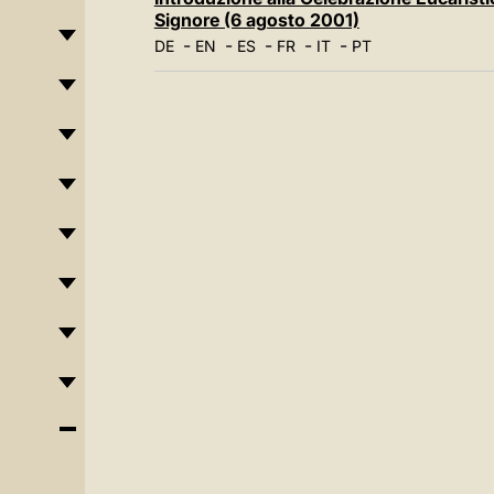
Signore (6 agosto 2001)
-
-
-
-
-
DE
EN
ES
FR
IT
PT