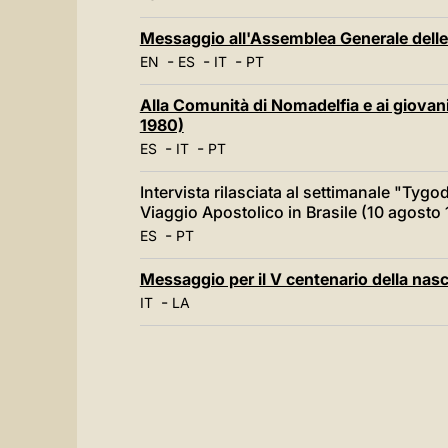
Messaggio all'Assemblea Generale delle
-
-
-
EN
ES
IT
PT
Alla Comunità di Nomadelfia e ai giovani
1980)
-
-
ES
IT
PT
Intervista rilasciata al settimanale "Ty
Viaggio Apostolico in Brasile (10 agosto
-
ES
PT
Messaggio per il V centenario della nas
-
IT
LA