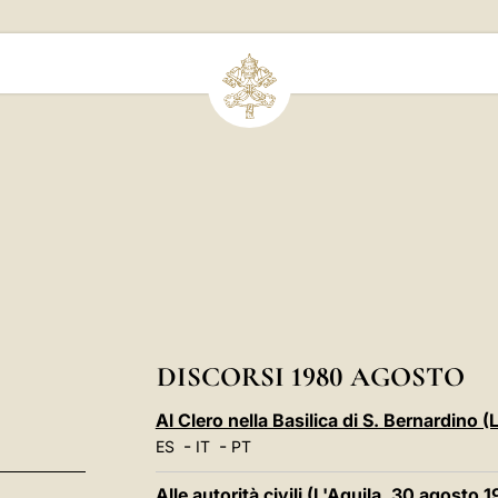
DISCORSI 1980 AGOSTO
Al Clero nella Basilica di S. Bernardino 
-
-
ES
IT
PT
Alle autorità civili (L'Aquila, 30 agosto 