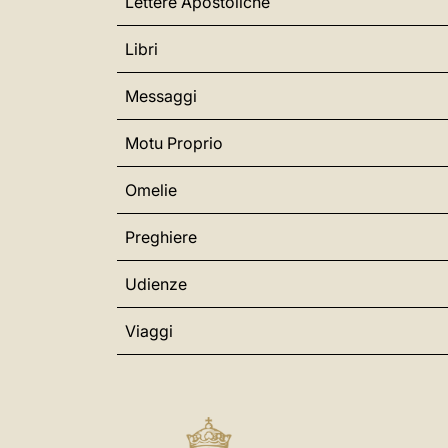
Lettere Apostoliche
Libri
Messaggi
Motu Proprio
Omelie
Preghiere
Udienze
Viaggi