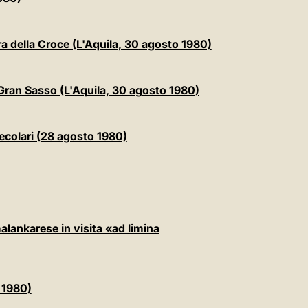
中文
LATINE
ra della Croce (L'Aquila, 30 agosto 1980)
el Gran Sasso (L'Aquila, 30 agosto 1980)
Secolari (28 agosto 1980)
alankarese in visita «ad limina
 1980)