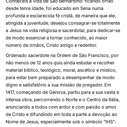
Conheceis a vida de São Bernardino: ficando órfão
desde tenra idade, foi educado em Sena numa
profunda e esclarecida fé cristã, de maneira que ele,
atingida a juventude, desejou consagrar-se totalmente
a Jesus na vida religiosa e sacerdotal, para dedicar-se
de modo essencial a tornar conhecido, ao maior
número de irmãos, Cristo amigo e redentor.
Ordenado sacerdote na Ordem de São Francisco, por
não menos de 12 anos quis ainda estudar e recolher
material bíblico, teológico, moral, ascético e místico,
para estar bem preparado a desempenhar de modo
digno e satisfatório a sua missão de pregador. Em
1417, começando de Génova, partiu para a sua vasta e
intensa obra, percorrendo o Norte e o Centro da Itália,
anunciando a todos com ardor e com paixão o amor
de Cristo e difundindo em toda a parte a devoção ao
Nome de Jesus, especialmente sob o símbolo "IHS":