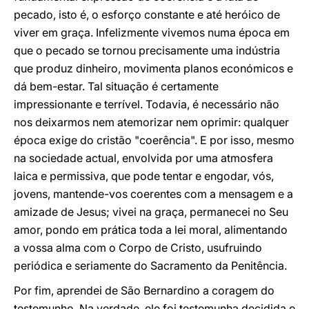
pecado, isto é, o esforço constante e até heróico de
viver em graça. Infelizmente vivemos numa época em
que o pecado se tornou precisamente uma indústria
que produz dinheiro, movimenta planos económicos e
dá bem-estar. Tal situação é certamente
impressionante e terrível. Todavia, é necessário não
nos deixarmos nem atemorizar nem oprimir: qualquer
época exige do cristão "coerência". E por isso, mesmo
na sociedade actual, envolvida por uma atmosfera
laica e permissiva, que pode tentar e engodar, vós,
jovens, mantende-vos coerentes com a mensagem e a
amizade de Jesus; vivei na graça, permanecei no Seu
amor, pondo em prática toda a lei moral, alimentando
a vossa alma com o Corpo de Cristo, usufruindo
periódica e seriamente do Sacramento da Penitência.
Por fim, aprendei de São Bernardino a coragem do
testemunho. Na verdade, ele foi testemunha decidida e