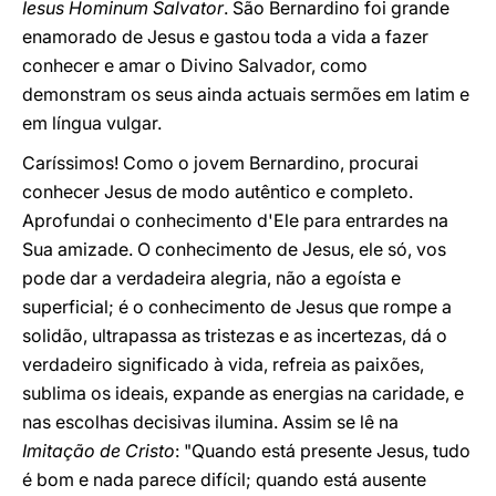
Iesus Hominum Salvator
. São Bernardino foi grande
enamorado de Jesus e gastou toda a vida a fazer
conhecer e amar o Divino Salvador, como
demonstram os seus ainda actuais sermões em latim e
em língua vulgar.
Caríssimos! Como o jovem Bernardino, procurai
conhecer Jesus de modo autêntico e completo.
Aprofundai o conhecimento d'Ele para entrardes na
Sua amizade. O conhecimento de Jesus, ele só, vos
pode dar a verdadeira alegria, não a egoísta e
superficial; é o conhecimento de Jesus que rompe a
solidão, ultrapassa as tristezas e as incertezas, dá o
verdadeiro significado à vida, refreia as paixões,
sublima os ideais, expande as energias na caridade, e
nas escolhas decisivas ilumina. Assim se lê na
Imitação de Cristo
: "Quando está presente Jesus, tudo
é bom e nada parece difícil; quando está ausente