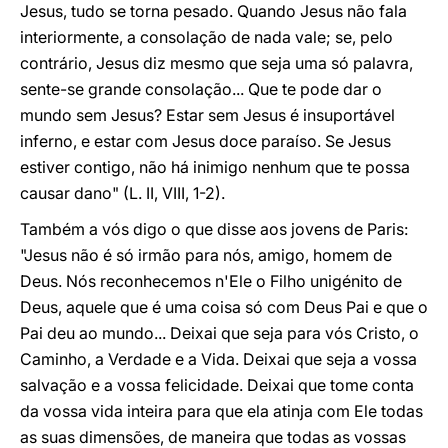
Jesus, tudo se torna pesado. Quando Jesus não fala
interiormente, a consolação de nada vale; se, pelo
contrário, Jesus diz mesmo que seja uma só palavra,
sente-se grande consolação... Que te pode dar o
mundo sem Jesus? Estar sem Jesus é insuportável
inferno, e estar com Jesus doce paraíso. Se Jesus
estiver contigo, não há inimigo nenhum que te possa
causar dano" (L. II, VIII, 1-2).
Também a vós digo o que disse aos jovens de Paris:
"Jesus não é só irmão para nós, amigo, homem de
Deus. Nós reconhecemos n'Ele o Filho unigénito de
Deus, aquele que é uma coisa só com Deus Pai e que o
Pai deu ao mundo... Deixai que seja para vós Cristo, o
Caminho, a Verdade e a Vida. Deixai que seja a vossa
salvação e a vossa felicidade. Deixai que tome conta
da vossa vida inteira para que ela atinja com Ele todas
as suas dimensões, de maneira que todas as vossas