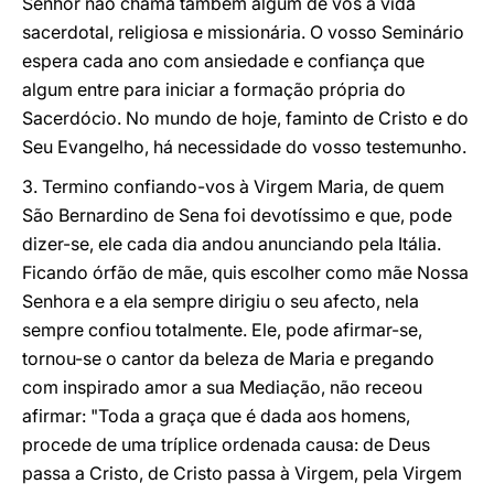
Senhor não chama também algum de vós à vida
sacerdotal, religiosa e missionária. O vosso Seminário
espera cada ano com ansiedade e confiança que
algum entre para iniciar a formação própria do
Sacerdócio. No mundo de hoje, faminto de Cristo e do
Seu Evangelho, há necessidade do vosso testemunho.
3. Termino confiando-vos à Virgem Maria, de quem
São Bernardino de Sena foi devotíssimo e que, pode
dizer-se, ele cada dia andou anunciando pela Itália.
Ficando órfão de mãe, quis escolher como mãe Nossa
Senhora e a ela sempre dirigiu o seu afecto, nela
sempre confiou totalmente. Ele, pode afirmar-se,
tornou-se o cantor da beleza de Maria e pregando
com inspirado amor a sua Mediação, não receou
afirmar: "Toda a graça que é dada aos homens,
procede de uma tríplice ordenada causa: de Deus
passa a Cristo, de Cristo passa à Virgem, pela Virgem