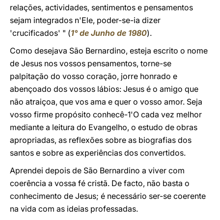
relações, actividades, sentimentos e pensamentos
sejam integrados n'Ele, poder-se-ia dizer
'crucificados' " (
1° de Junho de 1980
).
Como desejava São Bernardino, esteja escrito o nome
de Jesus nos vossos pensamentos, torne-se
palpitação do vosso coração, jorre honrado e
abençoado dos vossos lábios: Jesus é o amigo que
não atraiçoa, que vos ama e quer o vosso amor. Seja
vosso firme propósito conhecê-1'O cada vez melhor
mediante a leitura do Evangelho, o estudo de obras
apropriadas, as reflexões sobre as biografias dos
santos e sobre as experiências dos convertidos.
Aprendei depois de São Bernardino a viver com
coerência a vossa fé cristã. De facto, não basta o
conhecimento de Jesus; é necessário ser-se coerente
na vida com as ideias professadas.