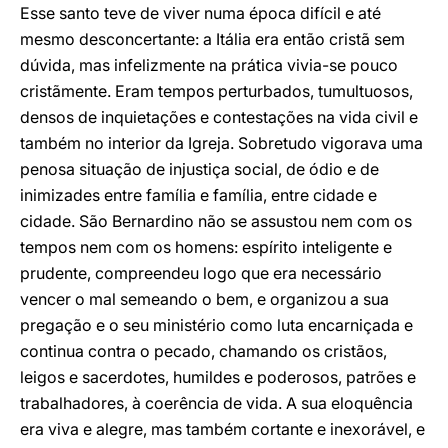
Esse santo teve de viver numa época difícil e até
mesmo desconcertante: a Itália era então cristã sem
dúvida, mas infelizmente na prática vivia-se pouco
cristãmente. Eram tempos perturbados, tumultuosos,
densos de inquietações e contestações na vida civil e
também no interior da Igreja. Sobretudo vigorava uma
penosa situação de injustiça social, de ódio e de
inimizades entre família e família, entre cidade e
cidade. São Bernardino não se assustou nem com os
tempos nem com os homens: espírito inteligente e
prudente, compreendeu logo que era necessário
vencer o mal semeando o bem, e organizou a sua
pregação e o seu ministério como luta encarniçada e
continua contra o pecado, chamando os cristãos,
leigos e sacerdotes, humildes e poderosos, patrões e
trabalhadores, à coerência de vida. A sua eloquência
era viva e alegre, mas também cortante e inexorável, e