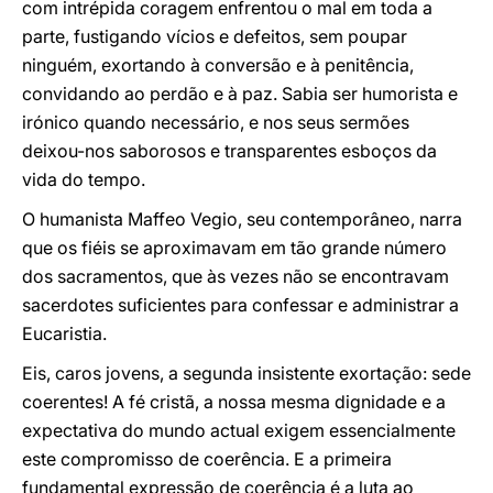
com intrépida coragem enfrentou o mal em toda a
parte, fustigando vícios e defeitos, sem poupar
ninguém, exortando à conversão e à penitência,
convidando ao perdão e à paz. Sabia ser humorista e
irónico quando necessário, e nos seus sermões
deixou-nos saborosos e transparentes esboços da
vida do tempo.
O humanista Maffeo Vegio, seu contemporâneo, narra
que os fiéis se aproximavam em tão grande número
dos sacramentos, que às vezes não se encontravam
sacerdotes suficientes para confessar e administrar a
Eucaristia.
Eis, caros jovens, a segunda insistente exortação: sede
coerentes! A fé cristã, a nossa mesma dignidade e a
expectativa do mundo actual exigem essencialmente
este compromisso de coerência. E a primeira
fundamental expressão de coerência é a luta ao