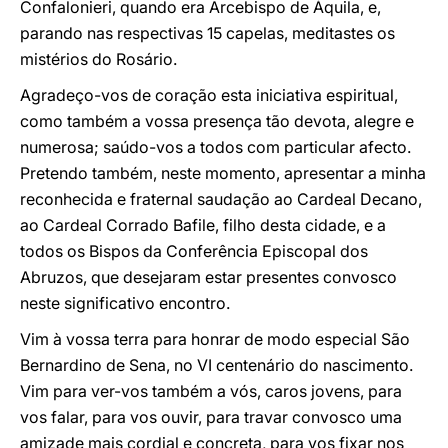
Confalonieri, quando era Arcebispo de Áquila, e,
parando nas respectivas 15 capelas, meditastes os
mistérios do Rosário.
Agradeço-vos de coração esta iniciativa espiritual,
como também a vossa presença tão devota, alegre e
numerosa; saúdo-vos a todos com particular afecto.
Pretendo também, neste momento, apresentar a minha
reconhecida e fraternal saudação ao Cardeal Decano,
ao Cardeal Corrado Bafile, filho desta cidade, e a
todos os Bispos da Conferência Episcopal dos
Abruzos, que desejaram estar presentes convosco
neste significativo encontro.
Vim à vossa terra para honrar de modo especial São
Bernardino de Sena, no VI centenário do nascimento.
Vim para ver-vos também a vós, caros jovens, para
vos falar, para vos ouvir, para travar convosco uma
amizade mais cordial e concreta, para vos fixar nos