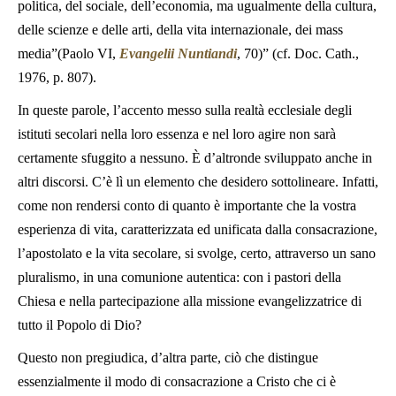
politica, del sociale, dell’economia, ma ugualmente della cultura,
delle scienze e delle arti, della vita internazionale, dei mass
media”(Paolo VI,
Evangelii Nuntiandi
, 70)” (cf. Doc. Cath.,
1976, p. 807).
In queste parole, l’accento messo sulla realtà ecclesiale degli
istituti secolari nella loro essenza e nel loro agire non sarà
certamente sfuggito a nessuno. È d’altronde sviluppato anche in
altri discorsi. C’è lì un elemento che desidero sottolineare. Infatti,
come non rendersi conto di quanto è importante che la vostra
esperienza di vita, caratterizzata ed unificata dalla consacrazione,
l’apostolato e la vita secolare, si svolge, certo, attraverso un sano
pluralismo, in una comunione autentica: con i pastori della
Chiesa e nella partecipazione alla missione evangelizzatrice di
tutto il Popolo di Dio?
Questo non pregiudica, d’altra parte, ciò che distingue
essenzialmente il modo di consacrazione a Cristo che ci è