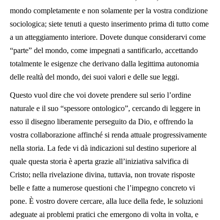
mondo completamente e non solamente per la vostra condizione
sociologica; siete tenuti a questo inserimento prima di tutto come
a un atteggiamento interiore. Dovete dunque considerarvi come
“parte” del mondo, come impegnati a santificarlo, accettando
totalmente le esigenze che derivano dalla legittima autonomia
delle realtà del mondo, dei suoi valori e delle sue leggi.
Questo vuol dire che voi dovete prendere sul serio l’ordine
naturale e il suo “spessore ontologico”, cercando di leggere in
esso il disegno liberamente perseguito da Dio, e offrendo la
vostra collaborazione affinché si renda attuale progressivamente
nella storia. La fede vi dà indicazioni sul destino superiore al
quale questa storia è aperta grazie all’iniziativa salvifica di
Cristo; nella rivelazione divina, tuttavia, non trovate risposte
belle e fatte a numerose questioni che l’impegno concreto vi
pone. È vostro dovere cercare, alla luce della fede, le soluzioni
adeguate ai problemi pratici che emergono di volta in volta, e