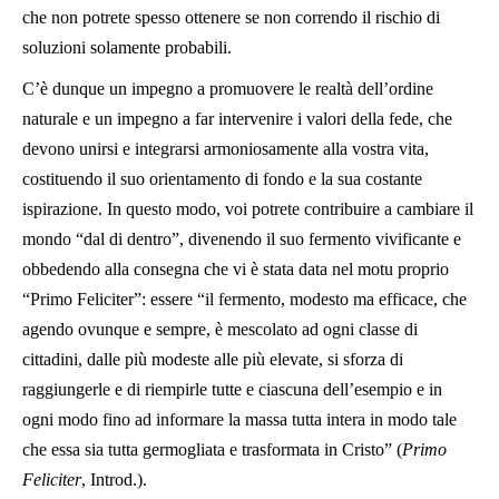
che non potrete spesso ottenere se non correndo il rischio di
soluzioni solamente probabili.
C’è dunque un impegno a promuovere le realtà dell’ordine
naturale e un impegno a far intervenire i valori della fede, che
devono unirsi e integrarsi armoniosamente alla vostra vita,
costituendo il suo orientamento di fondo e la sua costante
ispirazione. In questo modo, voi potrete contribuire a cambiare il
mondo “dal di dentro”, divenendo il suo fermento vivificante e
obbedendo alla consegna che vi è stata data nel motu proprio
“Primo Feliciter”: essere “il fermento, modesto ma efficace, che
agendo ovunque e sempre, è mescolato ad ogni classe di
cittadini, dalle più modeste alle più elevate, si sforza di
raggiungerle e di riempirle tutte e ciascuna dell’esempio e in
ogni modo fino ad informare la massa tutta intera in modo tale
che essa sia tutta germogliata e trasformata in Cristo” (
Primo
Feliciter
, Introd.).