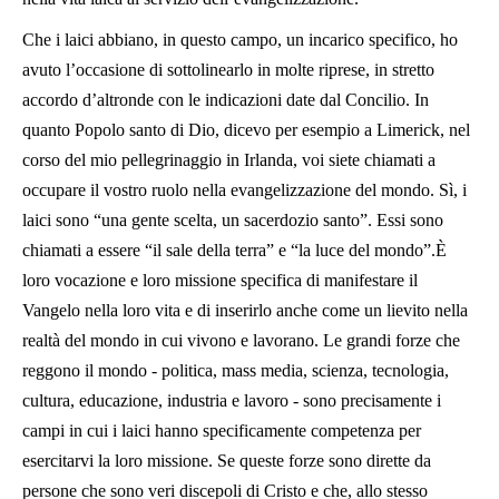
Che i laici abbiano, in questo campo, un incarico specifico, ho
avuto l’occasione di sottolinearlo in molte riprese, in stretto
accordo d’altronde con le indicazioni date dal Concilio. In
quanto Popolo santo di Dio, dicevo per esempio a Limerick, nel
corso del mio pellegrinaggio in Irlanda, voi siete chiamati a
occupare il vostro ruolo nella evangelizzazione del mondo. Sì, i
laici sono “una gente scelta, un sacerdozio santo”. Essi sono
chiamati a essere “il sale della terra” e “la luce del mondo”.È
loro vocazione e loro missione specifica di manifestare il
Vangelo nella loro vita e di inserirlo anche come un lievito nella
realtà del mondo in cui vivono e lavorano. Le grandi forze che
reggono il mondo - politica, mass media, scienza, tecnologia,
cultura, educazione, industria e lavoro - sono precisamente i
campi in cui i laici hanno specificamente competenza per
esercitarvi la loro missione. Se queste forze sono dirette da
persone che sono veri discepoli di Cristo e che, allo stesso