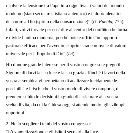
risolvere la tensione tra l’apertura oggettiva ai valori del mondo
moderno (stato secolare cristiano autentico) e il dono plenario
del cuore a Dio (spirito della consacrazione)” (cf.
Puebla
, 775).
Infatti, voi vi trovate per così dire al centro del conflitto che turba
e divide l’anima moderna, perché potete offrire “un apporto
pastorale efficace per l’avvenire e aprire strade nuove e di valore
universale per il Popolo di Dio” (
Ivi
).
Ho dunque grande interesse per il vostro congresso e prego il
Signore di darvi la sua luce e la sua grazia affinché i lavori della
vostra assemblea vi permettano di analizzare lucidamente le
possibilità e i rischi che il vostro modo di vivere comporta, di
prendere subito le decisioni in grado di assicurare alla vostra
scelta di vita, da cui la Chiesa oggi si attende molto, gli sviluppi
opportuni.
2. Nello scegliere i temi del vostro congresso:
“L’evangelizzazione e gli istituti secolari alla luce