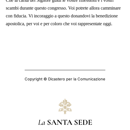
Che la carità del Signore guidi le vostre riflessioni e i vostri
scambi durante questo congresso. Voi potrete allora camminare
con fiducia. Vi incoraggio a questo donandovi la benedizione
apostolica, per voi e per coloro che voi rappresentate oggi.
Copyright © Dicastero per la Comunicazione
La
SANTA SEDE