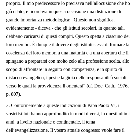
proprio. Il mio predecessore lo precisava nell’allocuzione che ho
già citato, e ricordava in questa occasione una distinzione di
grande importanza metodologica: “Questo non significa,
evidentemente - diceva - che gli istituti secolari, in quanto tali,
debbano caricarsi di questi compiti. Questo spetta a ciascuno dei
loro membri. È dunque il dovere degli istituti stessi di formare la
coscienza dei loro membri a una maturità e a una apertura che li
spingano a prepararsi con molto zelo alla professione scelta, allo
scopo di affrontare in seguito con competenza, e in spirito di
distacco evangelico, i pesi e la gioia delle responsabilità sociali
verso le quali la provvidenza li orienterà” (cf. Doc. Cath., 1976,
p. 807).
3. Conformemente a queste indicazioni di Papa Paolo VI, i
vostri istituti hanno approfondito in modi diversi, in questi ultimi
anni, a livello nazionale o continentale, il tema
dell’evangelizzazione. Il vostro attuale congresso vuole fare il