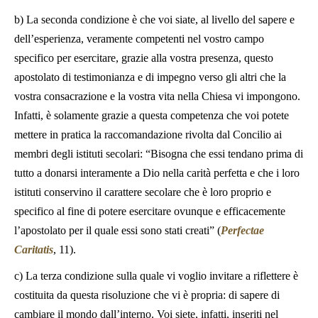
b) La seconda condizione è che voi siate, al livello del sapere e
dell’esperienza, veramente competenti nel vostro campo
specifico per esercitare, grazie alla vostra presenza, questo
apostolato di testimonianza e di impegno verso gli altri che la
vostra consacrazione e la vostra vita nella Chiesa vi impongono.
Infatti, è solamente grazie a questa competenza che voi potete
mettere in pratica la raccomandazione rivolta dal Concilio ai
membri degli istituti secolari: “Bisogna che essi tendano prima di
tutto a donarsi interamente a Dio nella carità perfetta e che i loro
istituti conservino il carattere secolare che è loro proprio e
specifico al fine di potere esercitare ovunque e efficacemente
l’apostolato per il quale essi sono stati creati” (
Perfectae
Caritatis
, 11).
c) La terza condizione sulla quale vi voglio invitare a riflettere è
costituita da questa risoluzione che vi è propria: di sapere di
cambiare il mondo dall’interno. Voi siete, infatti, inseriti nel