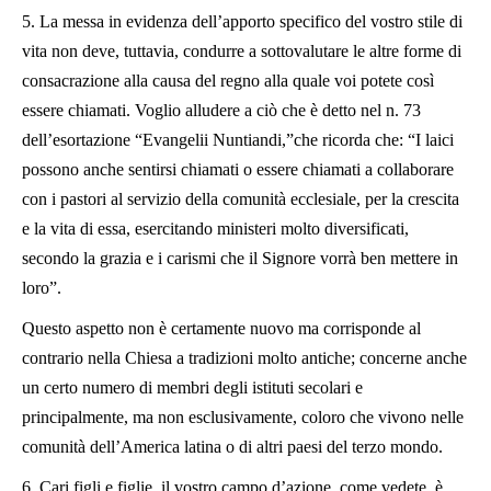
5. La messa in evidenza dell’apporto specifico del vostro stile di
vita non deve, tuttavia, condurre a sottovalutare le altre forme di
consacrazione alla causa del regno alla quale voi potete così
essere chiamati. Voglio alludere a ciò che è detto nel n. 73
dell’esortazione “Evangelii Nuntiandi,”che ricorda che: “I laici
possono anche sentirsi chiamati o essere chiamati a collaborare
con i pastori al servizio della comunità ecclesiale, per la crescita
e la vita di essa, esercitando ministeri molto diversificati,
secondo la grazia e i carismi che il Signore vorrà ben mettere in
loro”.
Questo aspetto non è certamente nuovo ma corrisponde al
contrario nella Chiesa a tradizioni molto antiche; concerne anche
un certo numero di membri degli istituti secolari e
principalmente, ma non esclusivamente, coloro che vivono nelle
comunità dell’America latina o di altri paesi del terzo mondo.
6. Cari figli e figlie, il vostro campo d’azione, come vedete, è