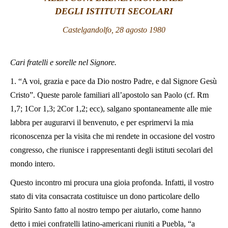
DEGLI ISTITUTI SECOLARI
LATINE
Castelgandolfo, 28 agosto 1980
Cari fratelli e sorelle nel Signore.
1. “A voi, grazia e pace da Dio nostro Padre, e dal Signore Gesù
Cristo”. Queste parole familiari all’apostolo san Paolo (cf. Rm
1,7; 1Cor 1,3; 2Cor 1,2; ecc), salgano spontaneamente alle mie
labbra per augurarvi il benvenuto, e per esprimervi la mia
riconoscenza per la visita che mi rendete in occasione del vostro
congresso, che riunisce i rappresentanti degli istituti secolari del
mondo intero.
Questo incontro mi procura una gioia profonda. Infatti, il vostro
stato di vita consacrata costituisce un dono particolare dello
Spirito Santo fatto al nostro tempo per aiutarlo, come hanno
detto i miei confratelli latino-americani riuniti a Puebla, “a