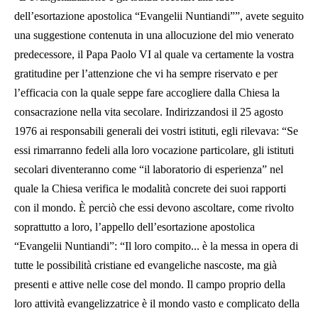
dell’esortazione apostolica “Evangelii Nuntiandi””, avete seguito
una suggestione contenuta in una allocuzione del mio venerato
predecessore, il Papa Paolo VI al quale va certamente la vostra
gratitudine per l’attenzione che vi ha sempre riservato e per
l’efficacia con la quale seppe fare accogliere dalla Chiesa la
consacrazione nella vita secolare. Indirizzandosi il 25 agosto
1976 ai responsabili generali dei vostri istituti, egli rilevava: “Se
essi rimarranno fedeli alla loro vocazione particolare, gli istituti
secolari diventeranno come “il laboratorio di esperienza” nel
quale la Chiesa verifica le modalità concrete dei suoi rapporti
con il mondo. È perciò che essi devono ascoltare, come rivolto
soprattutto a loro, l’appello dell’esortazione apostolica
“Evangelii Nuntiandi”: “Il loro compito... è la messa in opera di
tutte le possibilità cristiane ed evangeliche nascoste, ma già
presenti e attive nelle cose del mondo. Il campo proprio della
loro attività evangelizzatrice è il mondo vasto e complicato della