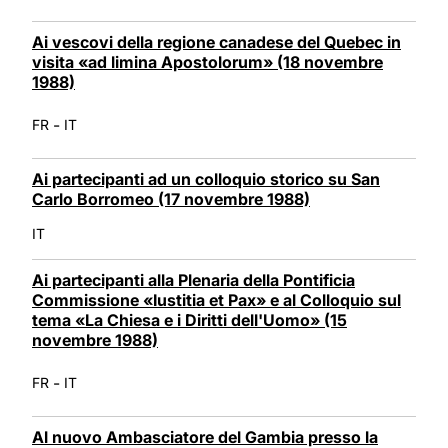
Ai vescovi della regione canadese del Quebec in
visita «ad limina Apostolorum» (18 novembre
1988)
-
FR
IT
Ai partecipanti ad un colloquio storico su San
Carlo Borromeo (17 novembre 1988)
IT
Ai partecipanti alla Plenaria della Pontificia
Commissione «Iustitia et Pax» e al Colloquio sul
tema «La Chiesa e i Diritti dell'Uomo» (15
novembre 1988)
-
FR
IT
Al nuovo Ambasciatore del Gambia presso la