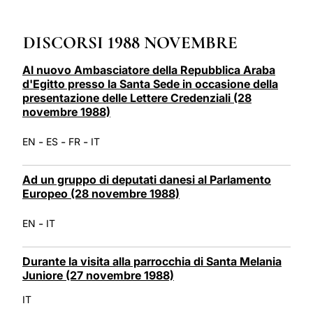
LATINE
DISCORSI 1988 NOVEMBRE
Al nuovo Ambasciatore della Repubblica Araba
d'Egitto presso la Santa Sede in occasione della
presentazione delle Lettere Credenziali (28
novembre 1988)
-
-
-
EN
ES
FR
IT
Ad un gruppo di deputati danesi al Parlamento
Europeo (28 novembre 1988)
-
EN
IT
Durante la visita alla parrocchia di Santa Melania
Juniore (27 novembre 1988)
IT