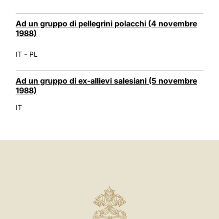
Ad un gruppo di pellegrini polacchi (4 novembre
1988)
-
IT
PL
Ad un gruppo di ex-allievi salesiani (5 novembre
1988)
IT