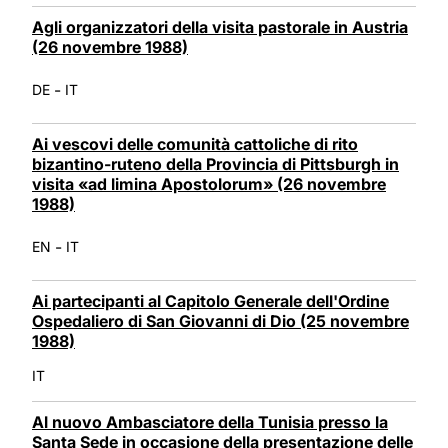
Agli organizzatori della visita pastorale in Austria
(26 novembre 1988)
-
DE
IT
Ai vescovi delle comunità cattoliche di rito
bizantino-ruteno della Provincia di Pittsburgh in
visita «ad limina Apostolorum» (26 novembre
1988)
-
EN
IT
Ai partecipanti al Capitolo Generale dell'Ordine
Ospedaliero di San Giovanni di Dio (25 novembre
1988)
IT
Al nuovo Ambasciatore della Tunisia presso la
Santa Sede in occasione della presentazione delle