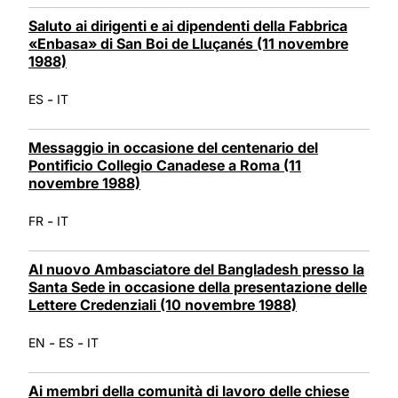
Saluto ai dirigenti e ai dipendenti della Fabbrica
«Enbasa» di San Boi de Lluçanés (11 novembre
1988)
-
ES
IT
Messaggio in occasione del centenario del
Pontificio Collegio Canadese a Roma (11
novembre 1988)
-
FR
IT
Al nuovo Ambasciatore del Bangladesh presso la
Santa Sede in occasione della presentazione delle
Lettere Credenziali (10 novembre 1988)
-
-
EN
ES
IT
Ai membri della comunità di lavoro delle chiese