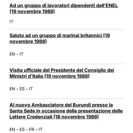
Ad un gruppo di lavoratori dipendenti dell'ENEL
(19 novembre 1988)
IT
Saluto ad un gruppo di marinai britannici (19
novembre 1988)
-
EN
IT
Visita ufficiale del Presidente del Consiglio dei
Ministri d'Italia (19 novembre 1988)
-
-
EN
ES
IT
Al nuovo Ambasciatore del Burundi presso la
Santa Sede in occasione della presentazione delle
Lettere Credenziali (18 novembre 1988)
-
-
-
EN
ES
FR
IT