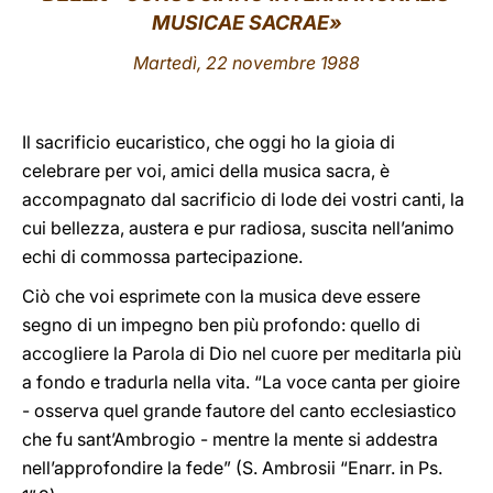
MUSICAE SACRAE»
LATINE
Martedì, 22 novembre 1988
Il sacrificio eucaristico, che oggi ho la gioia di
celebrare per voi, amici della musica sacra, è
accompagnato dal sacrificio di lode dei vostri canti, la
cui bellezza, austera e pur radiosa, suscita nell’animo
echi di commossa partecipazione.
Ciò che voi esprimete con la musica deve essere
segno di un impegno ben più profondo: quello di
accogliere la Parola di Dio nel cuore per meditarla più
a fondo e tradurla nella vita. “La voce canta per gioire
- osserva quel grande fautore del canto ecclesiastico
che fu sant’Ambrogio - mentre la mente si addestra
nell’approfondire la fede” (S. Ambrosii “Enarr. in Ps.