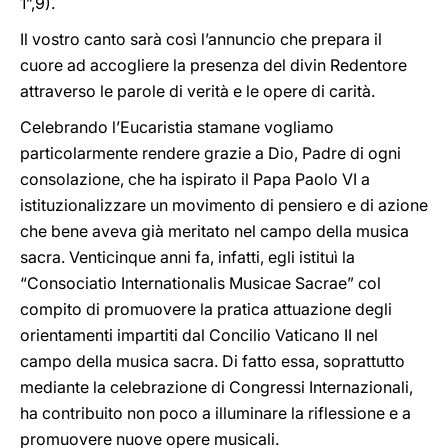
1”,9).
Il vostro canto sarà così l’annuncio che prepara il
cuore ad accogliere la presenza del divin Redentore
attraverso le parole di verità e le opere di carità.
Celebrando l’Eucaristia stamane vogliamo
particolarmente rendere grazie a Dio, Padre di ogni
consolazione, che ha ispirato il Papa Paolo VI a
istituzionalizzare un movimento di pensiero e di azione
che bene aveva già meritato nel campo della musica
sacra. Venticinque anni fa, infatti, egli istituì la
“Consociatio Internationalis Musicae Sacrae” col
compito di promuovere la pratica attuazione degli
orientamenti impartiti dal Concilio Vaticano II nel
campo della musica sacra. Di fatto essa, soprattutto
mediante la celebrazione di Congressi Internazionali,
ha contribuito non poco a illuminare la riflessione e a
promuovere nuove opere musicali.