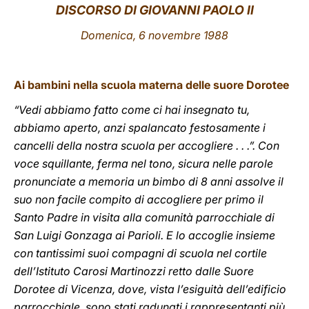
DISCORSO
DI GIOVANNI PAOLO II
LATINE
Domenica
, 6 novembre 1988
Ai bambini nella scuola materna delle suore Dorotee
“Vedi abbiamo fatto come ci hai insegnato tu,
abbiamo aperto, anzi spalancato festosamente i
cancelli della nostra scuola per accogliere . . .”. Con
voce squillante, ferma nel tono, sicura nelle parole
pronunciate a memoria un bimbo di 8 anni assolve il
suo non facile compito di accogliere per primo il
Santo Padre in visita alla comunità parrocchiale di
San Luigi Gonzaga ai Parioli. E lo accoglie insieme
con tantissimi suoi compagni di scuola nel cortile
dell’Istituto Carosi Martinozzi retto dalle Suore
Dorotee di Vicenza, dove, vista l’esiguità dell’edificio
parrocchiale, sono stati radunati i rappresentanti più