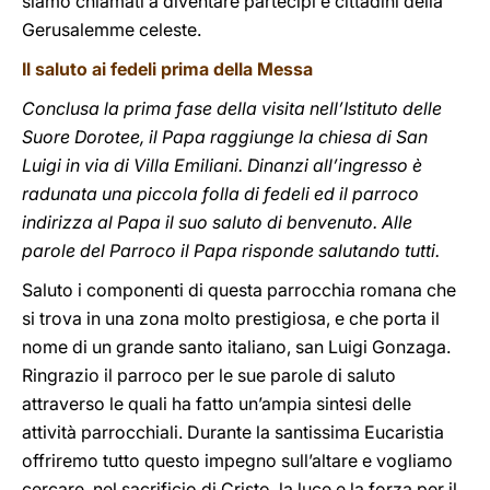
siamo chiamati a diventare partecipi e cittadini della
Gerusalemme celeste.
Il saluto ai fedeli prima della Messa
Conclusa la prima fase della visita nell’Istituto delle
Suore Dorotee, il Papa raggiunge la chiesa di San
Luigi in via di Villa Emiliani. Dinanzi all’ingresso è
radunata una piccola folla di fedeli ed il parroco
indirizza al Papa il suo saluto di benvenuto. Alle
parole del Parroco il Papa risponde salutando tutti.
Saluto i componenti di questa parrocchia romana che
si trova in una zona molto prestigiosa, e che porta il
nome di un grande santo italiano, san Luigi Gonzaga.
Ringrazio il parroco per le sue parole di saluto
attraverso le quali ha fatto un’ampia sintesi delle
attività parrocchiali. Durante la santissima Eucaristia
offriremo tutto questo impegno sull’altare e vogliamo
cercare, nel sacrificio di Cristo, la luce e la forza per il