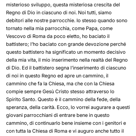
misterioso sviluppo, questa misteriosa crescita del
Regno di Dio in ciascuno di noi. Noi tutti, siamo
debitori alle nostre parrocchie. Io stesso quando sono
tornato nella mia parrocchia, come Papa, come
Vescovo di Roma da poco eletto, ho baciato il
battistero; l’ho baciato con grande devozione perché
questo battistero ha significato un momento decisivo
della mia vita, il mio inserimento nella realtà del Regno
di Dio. Ed il battistero segna l’inserimento di ciascuno
di noi in questo Regno ed apre un cammino, il
cammino che fa la Chiesa, ma che con la Chiesa
compie sempre Gesù Cristo stesso attraverso lo
Spirito Santo. Questo è il cammino della fede, della
speranza, della carità. Ecco, lo vorrei augurare a questi
giovani parrocchiani di entrare bene in questo
cammino, di continuarlo bene insieme con i genitori e
con tutta la Chiesa di Roma e vi auguro anche tutto il