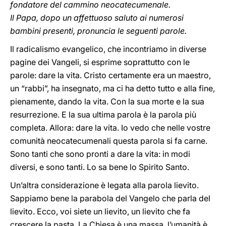
fondatore del cammino neocatecumenale.
Il Papa, dopo un affettuoso saluto ai numerosi
bambini presenti, pronuncia le seguenti parole.
Il radicalismo evangelico, che incontriamo in diverse
pagine dei Vangeli, si esprime soprattutto con le
parole: dare la vita. Cristo certamente era un maestro,
un “rabbi”, ha insegnato, ma ci ha detto tutto e alla fine,
pienamente, dando la vita. Con la sua morte e la sua
resurrezione. E la sua ultima parola è la parola più
completa. Allora: dare la vita. Io vedo che nelle vostre
comunità neocatecumenali questa parola si fa carne.
Sono tanti che sono pronti a dare la vita: in modi
diversi, e sono tanti. Lo sa bene lo Spirito Santo.
Un’altra considerazione è legata alla parola lievito.
Sappiamo bene la parabola del Vangelo che parla del
lievito. Ecco, voi siete un lievito, un lievito che fa
crescere la pasta. La Chiesa è una massa, l’umanità è