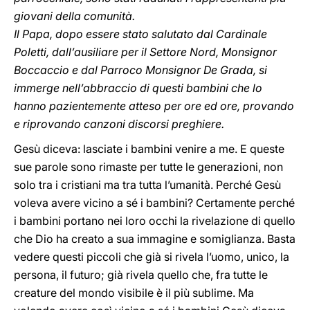
giovani della comunità.
Il Papa, dopo essere stato salutato dal Cardinale
Poletti, dall’ausiliare per il Settore Nord, Monsignor
Boccaccio e dal Parroco Monsignor De Grada, si
immerge nell’abbraccio di questi bambini che lo
hanno pazientemente atteso per ore ed ore, provando
e riprovando canzoni discorsi preghiere.
Gesù diceva: lasciate i bambini venire a me. E queste
sue parole sono rimaste per tutte le generazioni, non
solo tra i cristiani ma tra tutta l’umanità. Perché Gesù
voleva avere vicino a sé i bambini? Certamente perché
i bambini portano nei loro occhi la rivelazione di quello
che Dio ha creato a sua immagine e somiglianza. Basta
vedere questi piccoli che già si rivela l’uomo, unico, la
persona, il futuro; già rivela quello che, fra tutte le
creature del mondo visibile è il più sublime. Ma