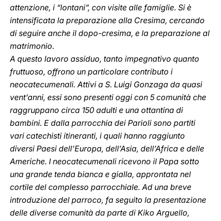
attenzione, i “lontani”, con visite alle famiglie. Si è
intensificata la preparazione alla Cresima, cercando
di seguire anche il dopo-cresima, e la preparazione al
matrimonio.
A questo lavoro assiduo, tanto impegnativo quanto
fruttuoso, offrono un particolare contributo i
neocatecumenali. Attivi a S. Luigi Gonzaga da quasi
vent’anni, essi sono presenti oggi con 5 comunità che
raggruppano circa 150 adulti e una ottantina di
bambini. E dalla parrocchia dei Parioli sono partiti
vari catechisti itineranti, i quali hanno raggiunto
diversi Paesi dell’Europa, dell’Asia, dell’Africa e delle
Americhe. I neocatecumenali ricevono il Papa sotto
una grande tenda bianca e gialla, approntata nel
cortile del complesso parrocchiale. Ad una breve
introduzione del parroco, fa seguito la presentazione
delle diverse comunità da parte di Kiko Arguello,