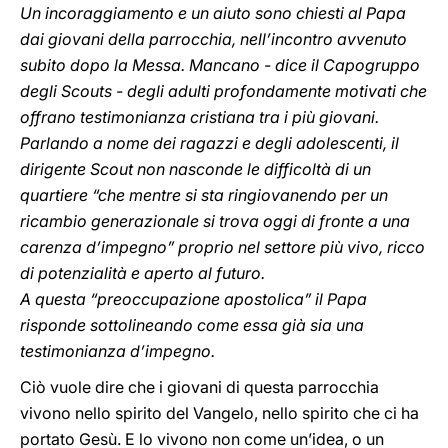
Un incoraggiamento e un aiuto sono chiesti al Papa
dai giovani della parrocchia, nell’incontro avvenuto
subito dopo la Messa. Mancano - dice il Capogruppo
degli Scouts - degli adulti profondamente motivati che
offrano testimonianza cristiana tra i più giovani.
Parlando a nome dei ragazzi e degli adolescenti, il
dirigente Scout non nasconde le difficoltà di un
quartiere “che mentre si sta ringiovanendo per un
ricambio generazionale si trova oggi di fronte a una
carenza d’impegno” proprio nel settore più vivo, ricco
di potenzialità e aperto al futuro.
A questa “preoccupazione apostolica” il Papa
risponde sottolineando come essa già sia una
testimonianza d’impegno.
Ciò vuole dire che i giovani di questa parrocchia
vivono nello spirito del Vangelo, nello spirito che ci ha
portato Gesù. E lo vivono non come un’idea, o un