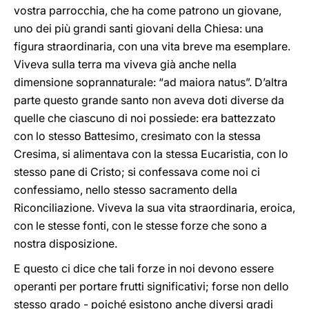
vostra parrocchia, che ha come patrono un giovane,
uno dei più grandi santi giovani della Chiesa: una
figura straordinaria, con una vita breve ma esemplare.
Viveva sulla terra ma viveva già anche nella
dimensione soprannaturale: “ad maiora natus”. D’altra
parte questo grande santo non aveva doti diverse da
quelle che ciascuno di noi possiede: era battezzato
con lo stesso Battesimo, cresimato con la stessa
Cresima, si alimentava con la stessa Eucaristia, con lo
stesso pane di Cristo; si confessava come noi ci
confessiamo, nello stesso sacramento della
Riconciliazione. Viveva la sua vita straordinaria, eroica,
con le stesse fonti, con le stesse forze che sono a
nostra disposizione.
E questo ci dice che tali forze in noi devono essere
operanti per portare frutti significativi; forse non dello
stesso grado - poiché esistono anche diversi gradi