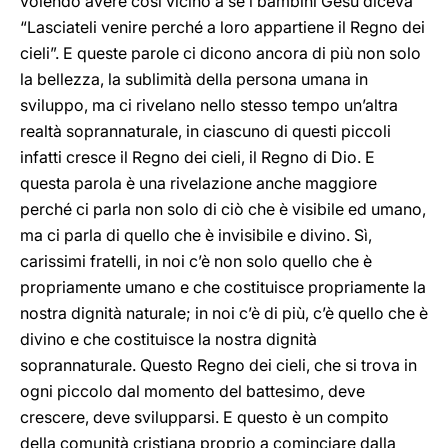
volendo avere così vicino a sé i bambini Gesù diceva
“Lasciateli venire perché a loro appartiene il Regno dei
cieli”. E queste parole ci dicono ancora di più non solo
la bellezza, la sublimità della persona umana in
sviluppo, ma ci rivelano nello stesso tempo un’altra
realtà soprannaturale, in ciascuno di questi piccoli
infatti cresce il Regno dei cieli, il Regno di Dio. E
questa parola è una rivelazione anche maggiore
perché ci parla non solo di ciò che è visibile ed umano,
ma ci parla di quello che è invisibile e divino. Sì,
carissimi fratelli, in noi c’è non solo quello che è
propriamente umano e che costituisce propriamente la
nostra dignità naturale; in noi c’è di più, c’è quello che è
divino e che costituisce la nostra dignità
soprannaturale. Questo Regno dei cieli, che si trova in
ogni piccolo dal momento del battesimo, deve
crescere, deve svilupparsi. E questo è un compito
della comunità cristiana proprio a cominciare dalla