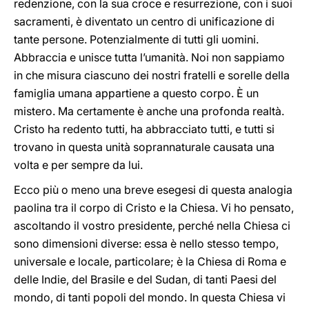
redenzione, con la sua croce e resurrezione, con i suoi
sacramenti, è diventato un centro di unificazione di
tante persone. Potenzialmente di tutti gli uomini.
Abbraccia e unisce tutta l’umanità. Noi non sappiamo
in che misura ciascuno dei nostri fratelli e sorelle della
famiglia umana appartiene a questo corpo. È un
mistero. Ma certamente è anche una profonda realtà.
Cristo ha redento tutti, ha abbracciato tutti, e tutti si
trovano in questa unità soprannaturale causata una
volta e per sempre da lui.
Ecco più o meno una breve esegesi di questa analogia
paolina tra il corpo di Cristo e la Chiesa. Vi ho pensato,
ascoltando il vostro presidente, perché nella Chiesa ci
sono dimensioni diverse: essa è nello stesso tempo,
universale e locale, particolare; è la Chiesa di Roma e
delle Indie, del Brasile e del Sudan, di tanti Paesi del
mondo, di tanti popoli del mondo. In questa Chiesa vi