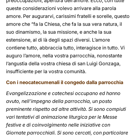
preoccupazioni, apertura dell’amore. Ecco, con tutte
queste considerazioni volevo arrivare alla parola
amore. Per augurarvi, carissimi fratelli e sorelle, questo
amore che “fa la Chiesa, che fa la sua vera natura, il
suo dinamismo, la sua missione, e anche la sua
estensione, al di là degli spazi diversi. L’amore
contiene tutto, abbraccia tutto, interagisce in tutto. Vi
auguro l’amore, nella vostra parrocchia, nonostante
l’angustia della vostra chiesa di san Luigi Gonzaga,
insufficiente per la vostra comunità.
Con i neocatecumenali il congedo dalla parrocchia
Evangelizzazione e catechesi occupano ed hanno
avuto, nell’impegno della parrocchia, un posto
preminente rispetto ad altre attività. Si sono compiuti
vari tentativi di animazione liturgica per le Messe
festive e di coinvolgimento nelle iniziative con
Giornate parrocchiali. Si sono cercati, con particolare