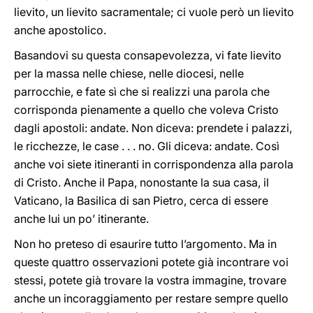
lievito, un lievito sacramentale; ci vuole però un lievito
anche apostolico.
Basandovi su questa consapevolezza, vi fate lievito
per la massa nelle chiese, nelle diocesi, nelle
parrocchie, e fate sì che si realizzi una parola che
corrisponda pienamente a quello che voleva Cristo
dagli apostoli: andate. Non diceva: prendete i palazzi,
le ricchezze, le case . . . no. Gli diceva: andate. Così
anche voi siete itineranti in corrispondenza alla parola
di Cristo. Anche il Papa, nonostante la sua casa, il
Vaticano, la Basilica di san Pietro, cerca di essere
anche lui un po’ itinerante.
Non ho preteso di esaurire tutto l’argomento. Ma in
queste quattro osservazioni potete già incontrare voi
stessi, potete già trovare la vostra immagine, trovare
anche un incoraggiamento per restare sempre quello