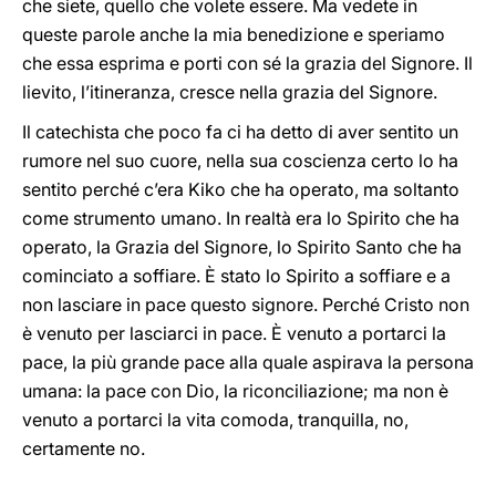
che siete, quello che volete essere. Ma vedete in
queste parole anche la mia benedizione e speriamo
che essa esprima e porti con sé la grazia del Signore. Il
lievito, l’itineranza, cresce nella grazia del Signore.
Il catechista che poco fa ci ha detto di aver sentito un
rumore nel suo cuore, nella sua coscienza certo lo ha
sentito perché c’era Kiko che ha operato, ma soltanto
come strumento umano. In realtà era lo Spirito che ha
operato, la Grazia del Signore, lo Spirito Santo che ha
cominciato a soffiare. È stato lo Spirito a soffiare e a
non lasciare in pace questo signore. Perché Cristo non
è venuto per lasciarci in pace. È venuto a portarci la
pace, la più grande pace alla quale aspirava la persona
umana: la pace con Dio, la riconciliazione; ma non è
venuto a portarci la vita comoda, tranquilla, no,
certamente no.