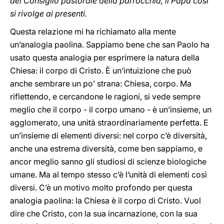
del Consiglio pastorale della parrocchia, il Papa così
si rivolge ai presenti.
Questa relazione mi ha richiamato alla mente
un’analogia paolina. Sappiamo bene che san Paolo ha
usato questa analogia per esprimere la natura della
Chiesa: il corpo di Cristo. È un’intuizione che può
anche sembrare un po’ strana: Chiesa, corpo. Ma
riflettendo, e cercandone le ragioni, si vede sempre
meglio che il corpo - il corpo umano - è un’insieme, un
agglomerato, una unità straordinariamente perfetta. E
un’insieme di elementi diversi: nel corpo c’è diversità,
anche una estrema diversità, come ben sappiamo, e
ancor meglio sanno gli studiosi di scienze biologiche
umane. Ma al tempo stesso c’è l’unità di elementi così
diversi. C’è un motivo molto profondo per questa
analogia paolina: la Chiesa è il corpo di Cristo. Vuol
dire che Cristo, con la sua incarnazione, con la sua