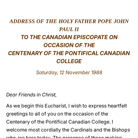
LATINE
ADDRESS OF THE HOLY FATHER POPE JOHN
PAUL II
TO
THE CANADIAN EPISCOPATE ON
OCCASION OF THE
CENTENARY OF THE PONTIFICAL CANADIAN
COLLEGE
Saturday, 12 November 1988
Dear Friends in Christ,
As we begin this Eucharist, I wish to express heartfelt
greetings to all of you on the occasion of the
Centenary of the Pontifical Canadian College. I
welcome most cordially the Cardinals and the Bishops
who are here today. The presence of those making