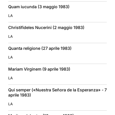
Quam iucunda (3 maggio 1983)
LA
Christifideles Nucerini (2 maggio 1983)
LA
Quanta religione (27 aprile 1983)
LA
Mariam Virginem (9 aprile 1983)
LA
Qui semper («Nuestra Señora de la Esperanza» - 7
aprile 1983)
LA