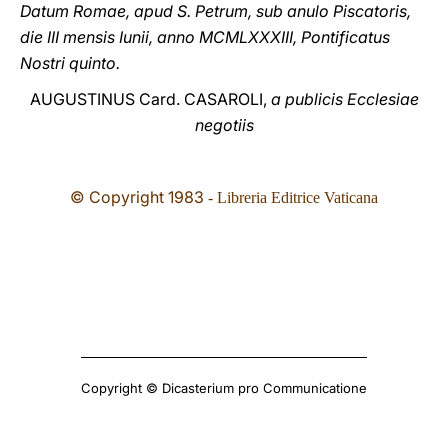
Datum Romae, apud S. Petrum, sub anulo Piscatoris,
die III mensis Iunii, anno MCMLXXXIII, Pontificatus
Nostri quinto.
AUGUSΤIΝUS Card. CASAROLI,
a publicis Ecclesiae
negotiis
© Copyright 1983
- Libreria Editrice Vaticana
Copyright © Dicasterium pro Communicatione