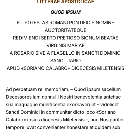
LITTERAE
APOSTOLICAE
LATINE
QUOD IPSUM
FIT POTESTAS ROMANI PONTIFICIS NOMINE
AUCTORITATEQUE
REDIMIENDI SERTO PRETIOSO SIGNUM BEATAE
VIRGINIS MARIAE
A ROSARIO SIVE A FLAGELLO IN SANCTI DOMINICI
SANCTUARIO
APUD «SORIANO CALABRO» DIOECESIS MILETENSIS
Ad perpetuam rei memoriam. – Quod ipsum sacellum
Decessores iam nonnulli Nostri benevolentia antehac
sua magnaque munificentia exornaverunt – videlicet
Sancti Dominici in communiter dicto loco «Soriano
Calabro» ipsius dioecesis Miletensis –, hoc Nos pariter
tempore iuvat convenienter honestare et quidem sub