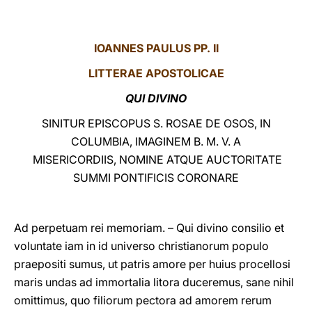
LATINE
IOANNES PAULUS PP. II
LITTERAE
APOSTOLICAE
QUI DIVINO
SINITUR EPISCOPUS S. ROSAE DE OSOS, IN
COLUMBIA, IMAGINEM B. M. V. A
MISERICORDIIS, NOMINE ATQUE AUCTORITATE
SUMMI PONTIFICIS CORONARE
Ad perpetuam rei memoriam. – Qui divino consilio et
voluntate iam in id universo christianorum populo
praepositi sumus, ut patris amore per huius procellosi
maris undas ad immortalia litora duceremus, sane nihil
omittimus, quο filiorum pectοra ad amorem rerum