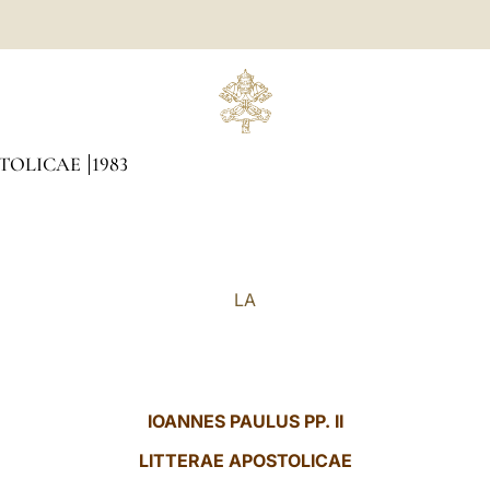
STOLICAE
1983
LA
IOANNES PAULUS PP. II
LITTERAE
APOSTOLICAE