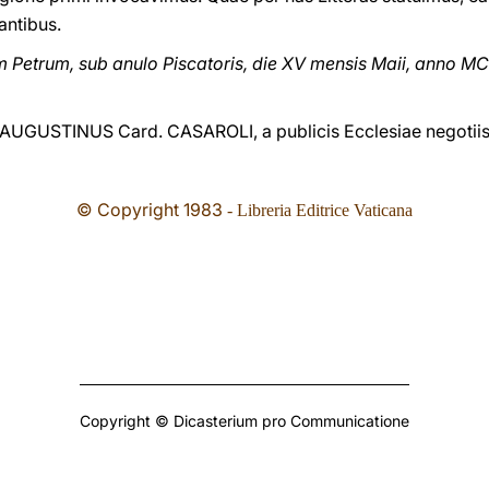
antibus.
etrum, sub anulo Piscatoris, die XV mensis Maii, anno MCM
AUGUSTINUS Card. CASAROLI, a publicis Ecclesiae negotii
© Copyright 1983
- Libreria Editrice Vaticana
Copyright © Dicasterium pro Communicatione