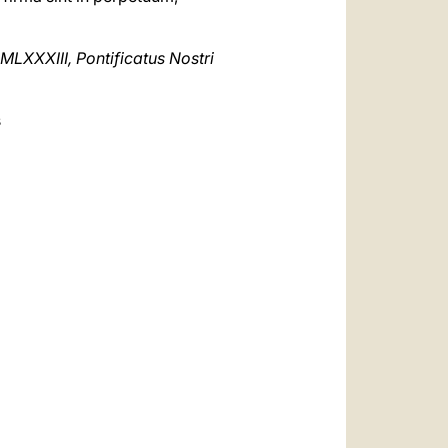
LXXXIII, Pontificatus Nostri
s