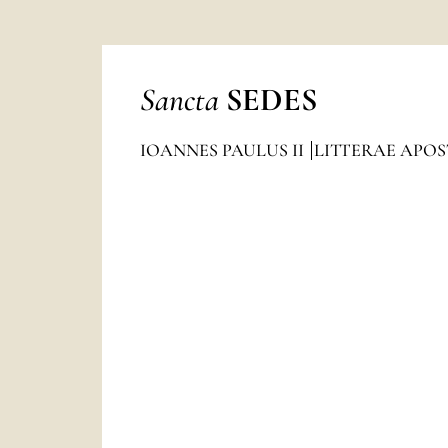
Sancta
SEDES
IOANNES PAULUS II
LITTERAE APO