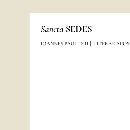
Sancta
SEDES
IOANNES PAULUS II
LITTERAE APO