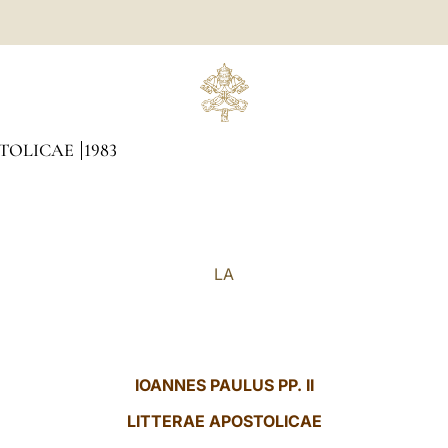
STOLICAE
1983
LA
IOANNES PAULUS PP. II
LITTERAE
APOSTOLICAE