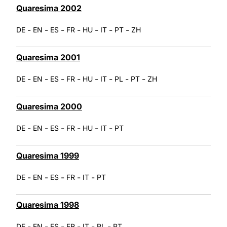
Quaresima 2002
-
-
-
-
-
-
-
DE
EN
ES
FR
HU
IT
PT
ZH
Quaresima 2001
-
-
-
-
-
-
-
-
DE
EN
ES
FR
HU
IT
PL
PT
ZH
Quaresima 2000
-
-
-
-
-
-
DE
EN
ES
FR
HU
IT
PT
Quaresima 1999
-
-
-
-
-
DE
EN
ES
FR
IT
PT
Quaresima 1998
-
-
-
-
-
-
DE
EN
ES
FR
IT
PL
PT