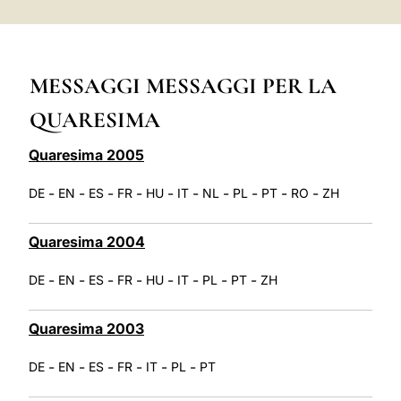
LATINE
MESSAGGI MESSAGGI PER LA
QUARESIMA
Quaresima 2005
-
-
-
-
-
-
-
-
-
-
DE
EN
ES
FR
HU
IT
NL
PL
PT
RO
ZH
Quaresima 2004
-
-
-
-
-
-
-
-
DE
EN
ES
FR
HU
IT
PL
PT
ZH
Quaresima 2003
-
-
-
-
-
-
DE
EN
ES
FR
IT
PL
PT