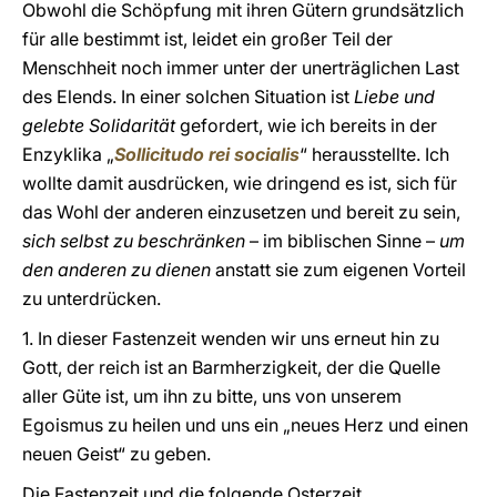
Obwohl die Schöpfung mit ihren Gütern grundsätzlich
für alle bestimmt ist, leidet ein großer Teil der
Menschheit noch immer unter der unerträglichen Last
des Elends. In einer solchen Situation ist
Liebe und
gelebte Solidarität
gefordert, wie ich bereits in der
Enzyklika „
Sollicitudo rei socialis
“ herausstellte. Ich
wollte damit ausdrücken, wie dringend es ist, sich für
das Wohl der anderen einzusetzen und bereit zu sein,
sich selbst zu beschränken
– im biblischen Sinne –
um
den anderen zu dienen
anstatt sie zum eigenen Vorteil
zu unterdrücken.
1. In dieser Fastenzeit wenden wir uns erneut hin zu
Gott, der reich ist an Barmherzigkeit, der die Quelle
aller Güte ist, um ihn zu bitte, uns von unserem
Egoismus zu heilen und uns ein „neues Herz und einen
neuen Geist“ zu geben.
Die Fastenzeit und die folgende Osterzeit