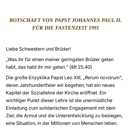
LATINE
BOTSCHAFT VON PAPST JOHANNES PAUL II.
FÜR DIE FASTENZEIT 1991
Liebe Schwestern und Brüder!
„Was ihr für einen meiner geringsten Brüder getan
habt, das habt ihr mir getan.“ (
Mt
25.40)
Die große Enzyklika Papst Leo XIII, „
Rerum novarum
“,
deren Jahrhundertfeier wir begehen, hat ein neues
Kapitel der Soziallehre der Kirche eröffnet. Ein
wichtiger Punkt dieser Lehre ist die unermüdliche
Einladung zum solidarischen Engagement mit dem
Ziel, die Armut und die Unterentwicklung zu besiegen,
eine Situation, in der Millionen von Menschen leben.