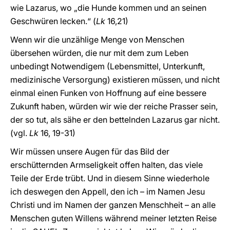
wie Lazarus, wo „die Hunde kommen und an seinen
Geschwüren lecken.“ (
Lk
16,21)
Wenn wir die unzählige Menge von Menschen
übersehen würden, die nur mit dem zum Leben
unbedingt Notwendigem (Lebensmittel, Unterkunft,
medizinische Versorgung) existieren müssen, und nicht
einmal einen Funken von Hoffnung auf eine bessere
Zukunft haben, würden wir wie der reiche Prasser sein,
der so tut, als sähe er den bettelnden Lazarus gar nicht.
(vgl.
Lk
16, 19-31)
Wir müssen unsere Augen für das Bild der
erschütternden Armseligkeit offen halten, das viele
Teile der Erde trübt. Und in diesem Sinne wiederhole
ich deswegen den Appell, den ich – im Namen Jesu
Christi und im Namen der ganzen Menschheit – an alle
Menschen guten Willens während meiner letzten Reise