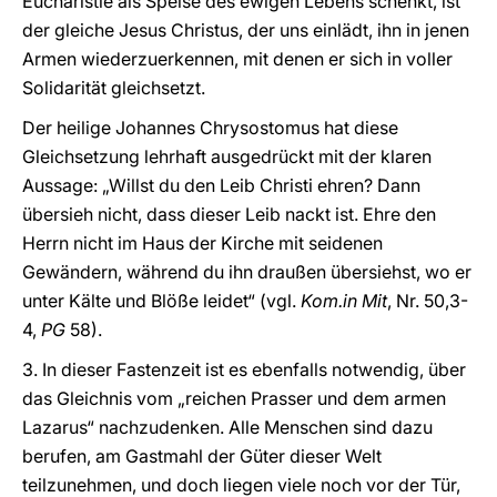
Eucharistie als Speise des ewigen Lebens schenkt, ist
der gleiche Jesus Christus, der uns einlädt, ihn in jenen
Armen wiederzuerkennen, mit denen er sich in voller
Solidarität gleichsetzt.
Der heilige Johannes Chrysostomus hat diese
Gleichsetzung lehrhaft ausgedrückt mit der klaren
Aussage: „Willst du den Leib Christi ehren? Dann
übersieh nicht, dass dieser Leib nackt ist. Ehre den
Herrn nicht im Haus der Kirche mit seidenen
Gewändern, während du ihn draußen übersiehst, wo er
unter Kälte und Blöße leidet“ (vgl.
Kom.in Mit
, Nr. 50,3-
4,
PG
58).
3. In dieser Fastenzeit ist es ebenfalls notwendig, über
das Gleichnis vom „reichen Prasser und dem armen
Lazarus“ nachzudenken. Alle Menschen sind dazu
berufen, am Gastmahl der Güter dieser Welt
teilzunehmen, und doch liegen viele noch vor der Tür,