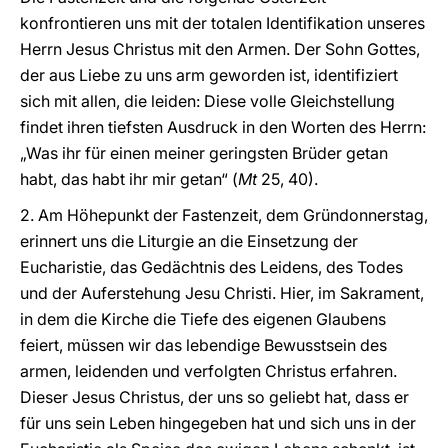
konfrontieren uns mit der totalen Identifikation unseres
Herrn Jesus Christus mit den Armen. Der Sohn Gottes,
der aus Liebe zu uns arm geworden ist, identifiziert
sich mit allen, die leiden: Diese volle Gleichstellung
findet ihren tiefsten Ausdruck in den Worten des Herrn:
„Was ihr für einen meiner geringsten Brüder getan
habt, das habt ihr mir getan“ (
Mt
25, 40).
2. Am Höhepunkt der Fastenzeit, dem Gründonnerstag,
erinnert uns die Liturgie an die Einsetzung der
Eucharistie, das Gedächtnis des Leidens, des Todes
und der Auferstehung Jesu Christi. Hier, im Sakrament,
in dem die Kirche die Tiefe des eigenen Glaubens
feiert, müssen wir das lebendige Bewusstsein des
armen, leidenden und verfolgten Christus erfahren.
Dieser Jesus Christus, der uns so geliebt hat, dass er
für uns sein Leben hingegeben hat und sich uns in der