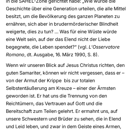
in die SAHEL-Zone gerichtet habe: „Wie würde die
Geschichte über eine Generation urteilen, die alle Mittel
besitzt, um die Bevölkerung des ganzen Planeten zu
ernähren, sich aber in brudermörderischer Blindheit
weigerte, dies zu tun? … Was für eine Wüste würde
eine Welt sein, auf der das Elend nicht der Liebe
begegnete, die Leben spendet?“ (vgl.
L‘Osservatore
Romano
, dt. Ausgabe, 16. März 1990, S. 8).
Wenn wir unseren Blick auf Jesus Christus richten, den
guten Samariter, können wir nicht vergessen, dass er –
von der Armut der Krippe bis zur totalen
Selbstentäußerung am Kreuze – einer der Ärmsten
geworden ist. Er hat uns die Trennung von den
Reichtümern, das Vertrauen auf Gott und die
Bereitschaft zum Teilen gelehrt. Er ermahnt uns, auf
unsere Schwestern und Brüder zu sehen, die in Elend
und Leid leben, und zwar in dem Geiste eines Armen,