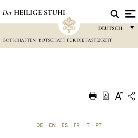
Der
HEILIGE STUHL
DEUTSCH
BOTSCHAFTEN
BOTSCHAFT FÜR DIE FASTENZEIT
FRANÇAIS
ENGLISH
ITALIANO
PORTUGUÊS
ESPAÑOL
DEUTSCH
POLSKI
العربيّة
DE
-
EN
-
ES
-
FR
-
IT
-
PT
中文