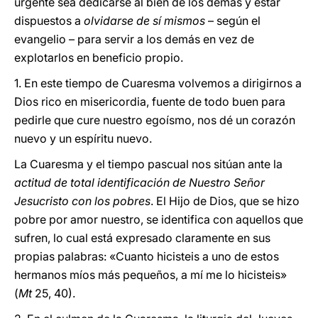
urgente sea dedicarse al bien de los demás y estar
dispuestos a
olvidarse de sí mismos
– según el
evangelio – para servir a los demás en vez de
explotarlos en beneficio propio.
1. En este tiempo de Cuaresma volvemos a dirigirnos a
Dios rico en misericordia, fuente de todo buen para
pedirle que cure nuestro egoísmo, nos dé un corazón
nuevo y un espíritu nuevo.
La Cuaresma y el tiempo pascual nos sitúan ante la
actitud de total identificación de Nuestro Señor
Jesucristo con los pobres
. El Hijo de Dios, que se hizo
pobre por amor nuestro, se identifica con aquellos que
sufren, lo cual está expresado claramente en sus
propias palabras: «Cuanto hicisteis a uno de estos
hermanos míos más pequeños, a mí me lo hicisteis»
(
Mt
25, 40).