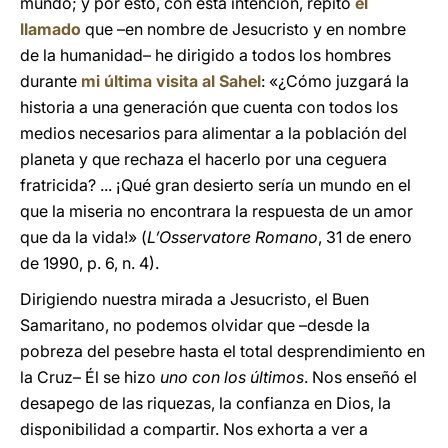
mundo; y por esto, con esta intención, repito
el
llamado
que –en nombre de Jesucristo y en nombre
de la humanidad– he dirigido a todos los hombres
durante
mi última visita al Sahel
: «¿Cómo juzgará la
historia a una generación que cuenta con todos los
medios necesarios para alimentar a la población del
planeta y que rechaza el hacerlo por una ceguera
fratricida? ... ¡Qué gran desierto sería un mundo en el
que la miseria no encontrara la respuesta de un amor
que da la vida!» (
L’Osservatore Romano
, 31 de enero
de 1990, p. 6, n. 4).
Dirigiendo nuestra mirada a Jesucristo, el Buen
Samaritano, no podemos olvidar que –desde la
pobreza del pesebre hasta el total desprendimiento en
la Cruz– Él se hizo
uno con los últimos
. Nos enseñó el
desapego de las riquezas, la confianza en Dios, la
disponibilidad a compartir. Nos exhorta a ver a