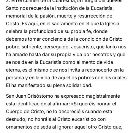
2. En el culmen de la Cuaresma, la liturgia del Jueves
Santo nos recuerda la institución de la Eucaristía,
memorial de la pasión, muerte y resurrección de
Cristo. Es aquí, en el sacramento en el que la Iglesia
celebra la profundidad de su propia fe, donde
debemos tomar conciencia de la condición de Cristo
pobre, sufriente, perseguido. Jesucristo, que tanto nos
ha amado hasta dar su propia vida por nosotros y que
se nos da en la Eucaristía como alimento de vida
eterna, es el mismo que nos invita a reconocerlo en la
persona y en la vida de aquellos pobres con los cuales
El ha manifestado su plena solidaridad.
San Juan Crisóstomo ha expresado magistralmente
esta identificación al afirmar: «Si queréis honrar el
Cuerpo de Cristo, no lo despreciéis cuando está
desnudo; no honráis al Cristo eucarístico con
ornamentos de seda al ignorar aquel otro Cristo que,