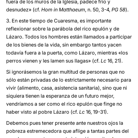
fuera de los muros de la Iglesia, padece frío y
desnudez» (cf.
Hom in Matthaeum
, n. 50, 3-4,
PG 58
).
3. En este tiempo de Cuaresma, es importante
reflexionar sobre la parábola del rico epulón y de
Lázaro. Todos los hombres están llamados a participar
de los bienes de la vida, sin embargo tantos yacen
todavía fuera a la puerta, como Lázaro, mientras «los
perros vienen y les lamen sus llagas» (cf.
Lc
16, 21).
Si ignorásemos la gran multitud de personas que no
sólo están privadas de lo estrictamente necesario para
vivir (alimento, casa, asistencia sanitaria), sino que ni
siquiera tienen la esperanza de un futuro mejor,
vendríamos a ser como el rico epulón que finge no
haber visto al pobre Lázaro (cf.
Lc
16, 19-31).
Debemos pues tener presente ante nuestros ojos la
pobreza estremecedora que aflige a tantas partes del