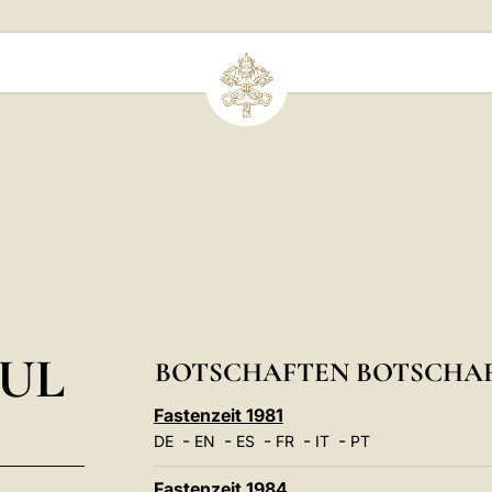
UL
BOTSCHAFTEN BOTSCHAFT
Fastenzeit 1981
-
-
-
-
-
DE
EN
ES
FR
IT
PT
Fastenzeit 1984