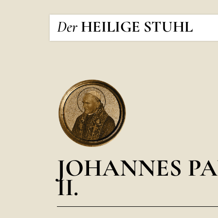
Der
HEILIGE STUHL
JOHANNES PA
II.