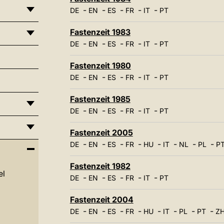
-
-
-
-
-
DE
EN
ES
FR
IT
PT
Fastenzeit 1983
-
-
-
-
-
DE
EN
ES
FR
IT
PT
Fastenzeit 1980
-
-
-
-
-
DE
EN
ES
FR
IT
PT
Fastenzeit 1985
-
-
-
-
-
DE
EN
ES
FR
IT
PT
Fastenzeit 2005
-
-
-
-
-
-
-
-
DE
EN
ES
FR
HU
IT
NL
PL
P
Fastenzeit 1982
el
-
-
-
-
-
DE
EN
ES
FR
IT
PT
Fastenzeit 2004
-
-
-
-
-
-
-
-
DE
EN
ES
FR
HU
IT
PL
PT
Z