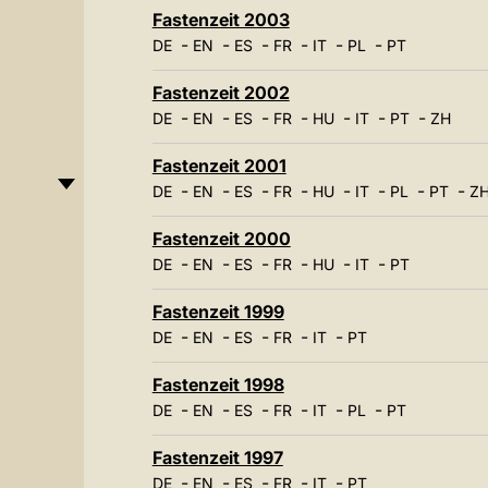
Fastenzeit 2003
-
-
-
-
-
-
DE
EN
ES
FR
IT
PL
PT
Fastenzeit 2002
-
-
-
-
-
-
-
DE
EN
ES
FR
HU
IT
PT
ZH
Fastenzeit 2001
-
-
-
-
-
-
-
-
DE
EN
ES
FR
HU
IT
PL
PT
Z
Fastenzeit 2000
-
-
-
-
-
-
DE
EN
ES
FR
HU
IT
PT
Fastenzeit 1999
-
-
-
-
-
DE
EN
ES
FR
IT
PT
Fastenzeit 1998
-
-
-
-
-
-
DE
EN
ES
FR
IT
PL
PT
Fastenzeit 1997
-
-
-
-
-
DE
EN
ES
FR
IT
PT