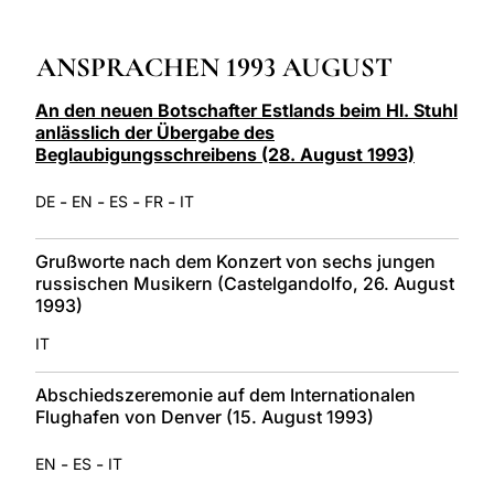
LATINE
ANSPRACHEN 1993 AUGUST
An den neuen Botschafter Estlands beim Hl. Stuhl
anlässlich der Übergabe des
Beglaubigungsschreibens (28. August 1993)
-
-
-
-
DE
EN
ES
FR
IT
Grußworte nach dem Konzert von sechs jungen
russischen Musikern (Castelgandolfo, 26. August
1993)
IT
Abschiedszeremonie auf dem Internationalen
Flughafen von Denver (15. August 1993)
-
-
EN
ES
IT