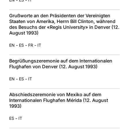
Grußworte an den Präsidenten der Vereinigten
Staaten von Amerika, Herrn Bill Clinton, während
des Besuchs der «Regis University» in Denver (12.
August 1993)
-
-
-
EN
ES
FR
IT
Begrüßungszeremonie auf dem Internationalen
Flughafen von Denver (12. August 1993)
-
-
EN
ES
IT
Abschiedszeremonie von Mexiko auf dem
Internationalen Flughafen Mérida (12. August
1993)
-
ES
IT