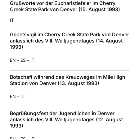
Grußworte vor der Eucharistiefeier im Cherry
Creek State Park von Denver (15. August 1993)
IT
Gebetsvigil im Cherry Creek State Park von Denver
anlässlich des VIII. Weltjugendtages (14. August
1993)
-
-
EN
ES
IT
Botschaft während des Kreuzweges im Mile High
Stadion von Denver (13. August 1993)
-
EN
IT
Begrüßungsfest der Jugendlichen in Denver
anlässlich des VIII. Weltjugendtages (12. August
1993)
-
-
EN
ES
IT