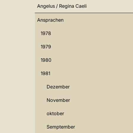
Angelus / Regina Caeli
Ansprachen
1978
1979
1980
1981
Dezember
November
oktober
Semptember