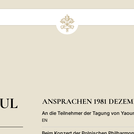
UL
ANSPRACHEN 1981 DEZEM
An die Teilnehmer der Tagung von Yaou
EN
Beim Konzert der Polnischen Philharmon