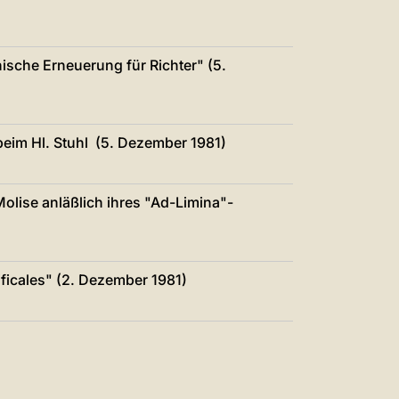
ische Erneuerung für Richter" (5.
beim Hl. Stuhl (5. Dezember 1981)
olise anläßlich ihres "Ad-Limina"-
ficales" (2. Dezember 1981)