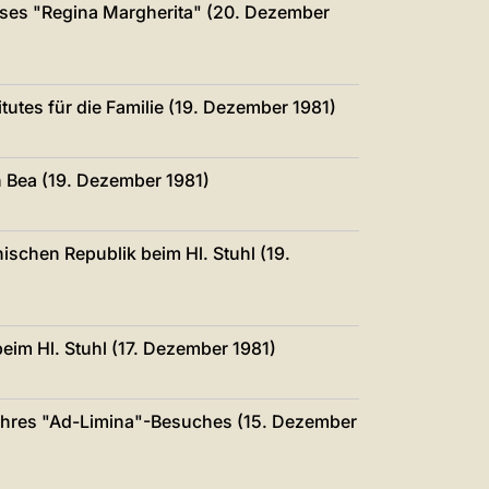
ses "Regina Margherita" (20. Dezember
utes für die Familie (19. Dezember 1981)
 Bea (19. Dezember 1981)
schen Republik beim Hl. Stuhl (19.
im Hl. Stuhl (17. Dezember 1981)
h ihres "Ad-Limina"-Besuches (15. Dezember