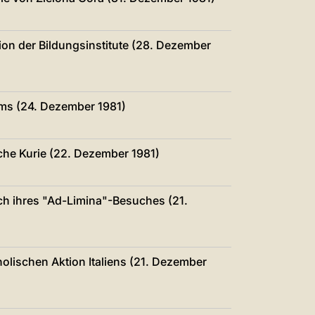
中文
LATINE
on der Bildungsinstitute (28. Dezember
oms (24. Dezember 1981)
he Kurie (22. Dezember 1981)
ch ihres "Ad-Limina"-Besuches (21.
olischen Aktion Italiens (21. Dezember