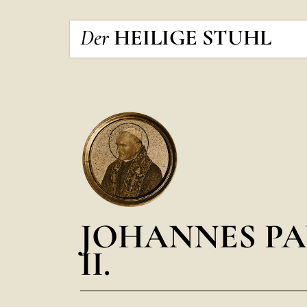
Der
HEILIGE STUHL
JOHANNES PA
II.