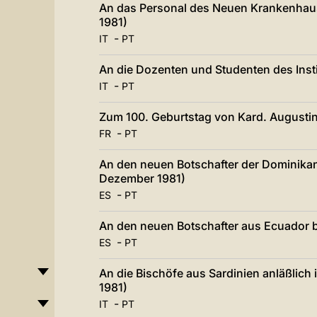
An das Personal des Neuen Krankenhau
1981)
-
IT
PT
An die Dozenten und Studenten des Instit
-
IT
PT
Zum 100. Geburtstag von Kard. Augustin
-
FR
PT
An den neuen Botschafter der Dominikani
Dezember 1981)
-
ES
PT
An den neuen Botschafter aus Ecuador be
-
ES
PT
An die Bischöfe aus Sardinien anläßlic
1981)
-
IT
PT