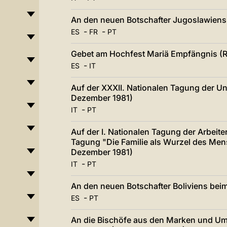
An den neuen Botschafter Jugoslawiens 
-
-
ES
FR
PT
Gebet am Hochfest Mariä Empfängnis (R
-
ES
IT
Auf der XXXII. Nationalen Tagung der Uni
Dezember 1981)
-
IT
PT
Auf der I. Nationalen Tagung der Arbeiter
Tagung "Die Familie als Wurzel des Mens
Dezember 1981)
-
IT
PT
An den neuen Botschafter Boliviens beim
-
ES
PT
An die Bischöfe aus den Marken und Umb