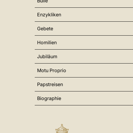
Bulle
Enzykliken
Gebete
Homilien
Jubiläum
Motu Proprio
Papstreisen
Biographie