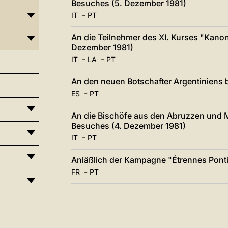
Besuches (5. Dezember 1981)
-
IT
PT
An die Teilnehmer des XI. Kurses "Kanon
Dezember 1981)
-
-
IT
LA
PT
An den neuen Botschafter Argentiniens 
-
ES
PT
An die Bischöfe aus den Abruzzen und M
Besuches (4. Dezember 1981)
-
IT
PT
Anläßlich der Kampagne "Étrennes Ponti
-
FR
PT