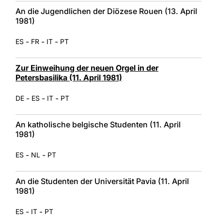
An die Jugendlichen der Diözese Rouen (13. April
1981)
-
-
-
ES
FR
IT
PT
Zur Einweihung der neuen Orgel in der
Petersbasilika (11. April 1981)
-
-
-
DE
ES
IT
PT
An katholische belgische Studenten (11. April
1981)
-
-
ES
NL
PT
An die Studenten der Universität Pavia (11. April
1981)
-
-
ES
IT
PT