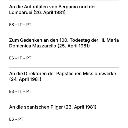
An die Autoritäten von Bergamo und der
Lombardei (26. April 1981)
-
-
ES
IT
PT
Zum Gedenken an den 100. Todestag der Hl. Maria
Domenica Mazzarello (25. April 1981)
-
-
ES
IT
PT
An die Direktoren der Päpstlichen Missionswerke
(24. April 1981)
-
-
ES
IT
PT
An die spanischen Pilger (23. April 1981)
-
ES
PT