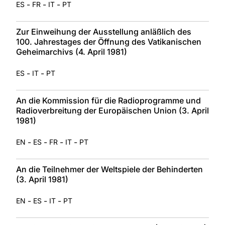
-
-
-
ES
FR
IT
PT
Zur Einweihung der Ausstellung anläßlich des
100. Jahrestages der Öffnung des Vatikanischen
Geheimarchivs (4. April 1981)
-
-
ES
IT
PT
An die Kommission für die Radioprogramme und
Radioverbreitung der Europäischen Union (3. April
1981)
-
-
-
-
EN
ES
FR
IT
PT
An die Teilnehmer der Weltspiele der Behinderten
(3. April 1981)
-
-
-
EN
ES
IT
PT