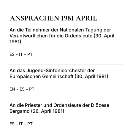
LATINE
ANSPRACHEN 1981 APRIL
An die Teilnehmer der Nationalen Tagung der
Verantwortlichen für die Ordensleute (30. April
1981)
-
-
ES
IT
PT
An das Jugend-Sinfonieorchester der
Europäischen Gemeinschaft (30. April 1981)
-
-
EN
ES
PT
An die Priester und Ordensleute der Diözese
Bergamo (26. April 1981)
-
-
ES
IT
PT