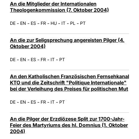
An die Mitglieder der Internationalen
Theologenkommission (7. Oktober 2004)
-
-
-
-
-
-
-
DE
EN
ES
FR
HU
IT
PL
PT
An die zur Seligsprechung angereisten Pilger (4.
Oktober 2004)
-
-
-
-
-
DE
EN
ES
FR
IT
PT
An den Katholischen Französischen Fernsehkanal
KTO und die Zeitschrift "Politique Internationale"
bei der Verleihung des Preises für politischen Mut
-
-
-
-
-
DE
EN
ES
FR
IT
PT
An die Pilger der Erzdiözese Split zur 1700-Jahr-
Feier des Martyriums des hl. Domnius (1. Oktober
2004)