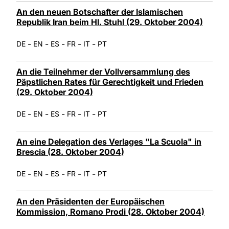
An den neuen Botschafter der Islamischen
Republik Iran beim Hl. Stuhl (29. Oktober 2004)
-
-
-
-
-
DE
EN
ES
FR
IT
PT
An die Teilnehmer der Vollversammlung des
Päpstlichen Rates für Gerechtigkeit und Frieden
(29. Oktober 2004)
-
-
-
-
-
DE
EN
ES
FR
IT
PT
An eine Delegation des Verlages "La Scuola" in
Brescia (28. Oktober 2004)
-
-
-
-
-
DE
EN
ES
FR
IT
PT
An den Präsidenten der Europäischen
Kommission, Romano Prodi (28. Oktober 2004)