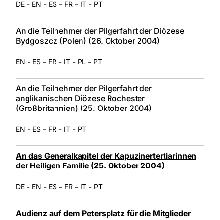
-
-
-
-
-
DE
EN
ES
FR
IT
PT
An die Teilnehmer der Pilgerfahrt der Diözese
Bydgoszcz (Polen) (26. Oktober 2004)
-
-
-
-
-
EN
ES
FR
IT
PL
PT
An die Teilnehmer der Pilgerfahrt der
anglikanischen Diözese Rochester
(Großbritannien) (25. Oktober 2004)
-
-
-
-
EN
ES
FR
IT
PT
An das Generalkapitel der Kapuzinertertiarinnen
der Heiligen Familie (25. Oktober 2004)
-
-
-
-
-
DE
EN
ES
FR
IT
PT
Audienz auf dem Petersplatz für die Mitglieder