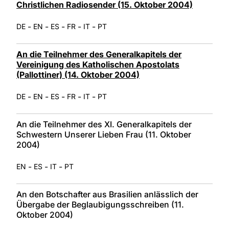
Christlichen Radiosender (15. Oktober 2004)
-
-
-
-
-
DE
EN
ES
FR
IT
PT
An die Teilnehmer des Generalkapitels der
Vereinigung des Katholischen Apostolats
(Pallottiner) (14. Oktober 2004)
-
-
-
-
-
DE
EN
ES
FR
IT
PT
An die Teilnehmer des XI. Generalkapitels der
Schwestern Unserer Lieben Frau (11. Oktober
2004)
-
-
-
EN
ES
IT
PT
An den Botschafter aus Brasilien anlässlich der
Übergabe der Beglaubigungsschreiben (11.
Oktober 2004)