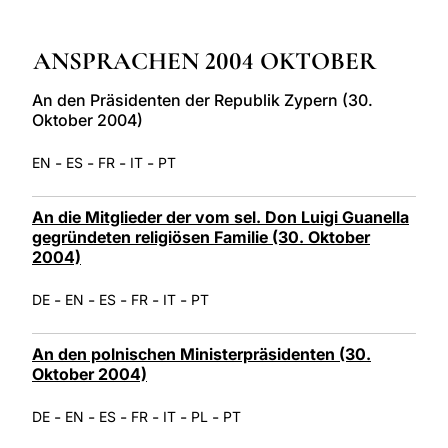
LATINE
ANSPRACHEN 2004 OKTOBER
An den Präsidenten der Republik Zypern (30.
Oktober 2004)
-
-
-
-
EN
ES
FR
IT
PT
An die Mitglieder der vom sel. Don Luigi Guanella
gegründeten religiösen Familie (30. Oktober
2004)
-
-
-
-
-
DE
EN
ES
FR
IT
PT
An den polnischen Ministerpräsidenten (30.
Oktober 2004)
-
-
-
-
-
-
DE
EN
ES
FR
IT
PL
PT