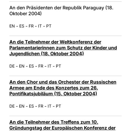
An den Präsidenten der Republik Paraguay (18.
Oktober 2004)
-
-
-
-
EN
ES
FR
IT
PT
An die Teilnehmer der Weltkonferenz der
Parlamentarierinnen zum Schutz der Kinder und
Jugendlichen (18. Oktober 2004)
-
-
-
-
-
DE
EN
ES
FR
IT
PT
An den Chor und das Orchester der Russischen
Armee am Ende des Konzertes zum 26.
Pontifikatsjubiläum (15. Oktober 2004)
-
-
-
-
-
DE
EN
ES
FR
IT
PT
An die Teilnehmer des Treffens zum 10.
Gründungstag der Europäischen Konferenz der