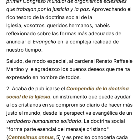
primer Congreso mundial de organismos eclesiales
que trabajan por la justicia y la paz.
Aprovechando el
rico tesoro de la doctrina social de la
Iglesia, vosotros, queridos hermanos, habéis
reflexionado sobre las formas más adecuadas de
anunciar el
Evangelio
en la compleja realidad de
nuestro tiempo.
Saludo, de modo especial, al cardenal Renato Raffaele
Martino y le agradezco los buenos deseos que me ha
expresado en nombre de todos.
2. Acaba de publicarse el
Compendio de la doctrina
social de la Iglesia
, un instrumento que puede ayudar
a los cristianos en su compromiso diario de hacer más
justo el mundo, desde la perspectiva evangélica de un
verdadero humanismo solidario
. La doctrina social
"forma parte esencial del mensaje cristiano"
(
Centesimus annus
, 5) y es preciso conocerla cada