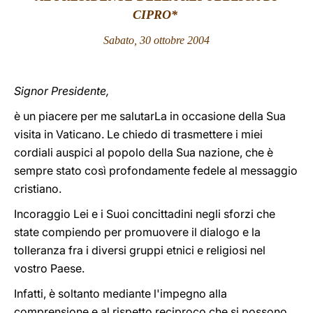
CIPRO*
LATINE
Sabato, 30 ottobre 2004
Signor Presidente,
è un piacere per me salutarLa in occasione della Sua
visita in Vaticano. Le chiedo di trasmettere i miei
cordiali auspici al popolo della Sua nazione, che è
sempre stato così profondamente fedele al messaggio
cristiano.
Incoraggio Lei e i Suoi concittadini negli sforzi che
state compiendo per promuovere il dialogo e la
tolleranza fra i diversi gruppi etnici e religiosi nel
vostro Paese.
Infatti, è soltanto mediante l'impegno alla
comprensione e al rispetto reciproco che si possono