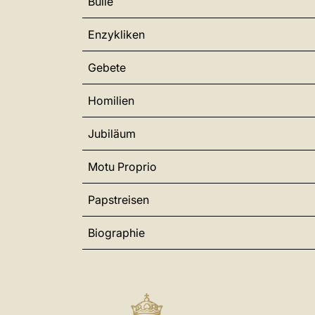
Bulle
Enzykliken
Gebete
Homilien
Jubiläum
Motu Proprio
Papstreisen
Biographie