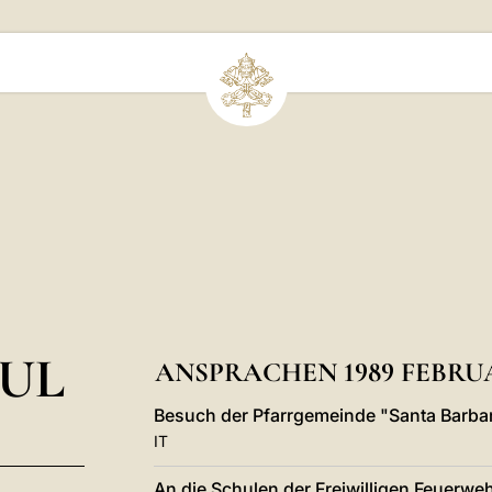
UL
ANSPRACHEN 1989 FEBRU
Besuch der Pfarrgemeinde "Santa Barbara
IT
An die Schulen der Freiwilligen Feuerweh