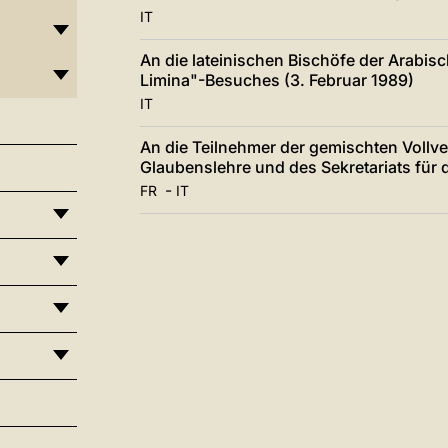
IT
An die lateinischen Bischöfe der Arabis
Limina"-Besuches (3. Februar 1989)
IT
An die Teilnehmer der gemischten Vollv
Glaubenslehre und des Sekretariats für d
-
FR
IT