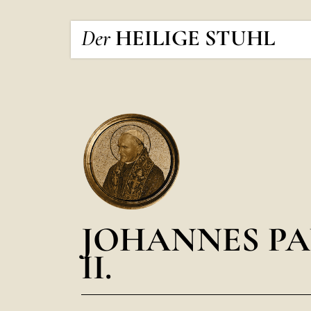
Der
HEILIGE STUHL
JOHANNES PA
II.