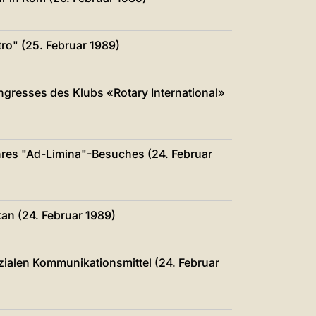
中文
LATINE
tro" (25. Februar 1989)
ongresses des Klubs «Rotary International»
ihres "Ad-Limina"-Besuches (24. Februar
kan (24. Februar 1989)
zialen Kommunikationsmittel (24. Februar