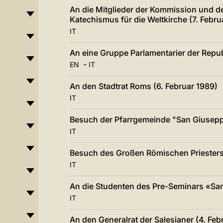
An die Mitglieder der Kommission und d
Katechismus für die Weltkirche (7. Febru
IT
An eine Gruppe Parlamentarier der Repub
-
EN
IT
An den Stadtrat Roms (6. Februar 1989)
IT
Besuch der Pfarrgemeinde "San Giuseppe
IT
Besuch des Großen Römischen Priesters
IT
An die Studenten des Pre-Seminars «San
IT
An den Generalrat der Salesianer (4. Feb