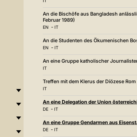
IT
An die Bischöfe aus Bangladesh anlässli
Februar 1989)
-
EN
IT
An die Studenten des Ökumenischen Boss
-
EN
IT
An eine Gruppe katholischer Journaliste
IT
Treffen mit dem Klerus der Diözese Rom 
IT
An eine Delegation der Union österreich
-
DE
IT
An eine Gruppe Gendarmen aus Eisensta
-
DE
IT