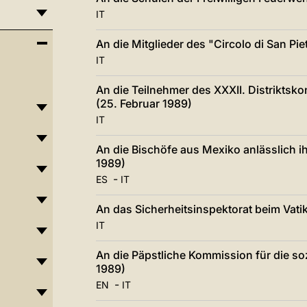
IT
An die Mitglieder des "Circolo di San Pie
IT
An die Teilnehmer des XXXII. Distriktsk
(25. Februar 1989)
IT
An die Bischöfe aus Mexiko anlässlich 
1989)
-
ES
IT
An das Sicherheitsinspektorat beim Vati
IT
An die Päpstliche Kommission für die so
1989)
-
EN
IT