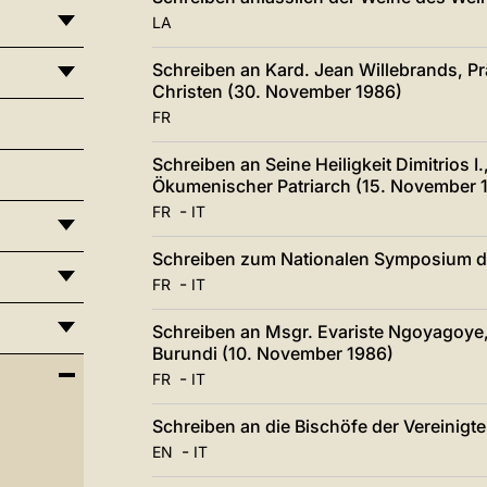
LA
Schreiben an Kard. Jean Willebrands, Prä
Christen (30. November 1986)
FR
Schreiben an Seine Heiligkeit Dimitrios 
Ökumenischer Patriarch (15. November 
-
FR
IT
Schreiben zum Nationalen Symposium de
-
FR
IT
Schreiben an Msgr. Evariste Ngoyagoye,
Burundi (10. November 1986)
-
FR
IT
Schreiben an die Bischöfe der Vereinigt
-
EN
IT