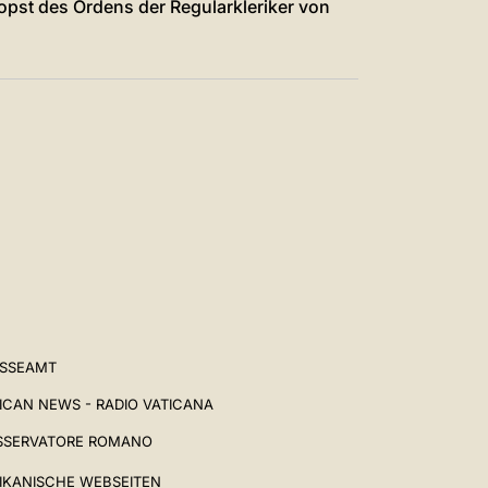
opst des Ordens der Regularkleriker von
ESSEAMT
ICAN NEWS - RADIO VATICANA
SSERVATORE ROMANO
IKANISCHE WEBSEITEN