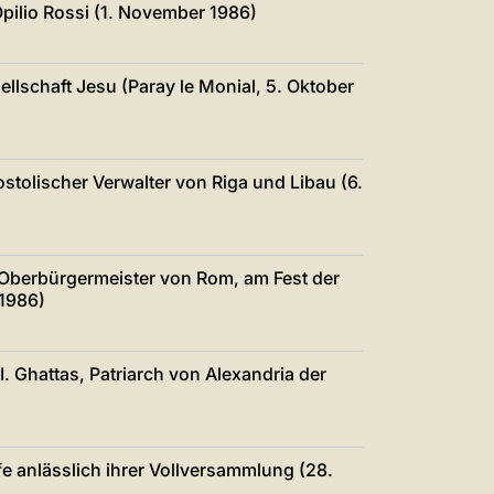
pilio Rossi (1. November 1986)
llschaft Jesu (Paray le Monial, 5. Oktober
stolischer Verwalter von Riga und Libau (6.
 Oberbürgermeister von Rom, am Fest der
 1986)
I. Ghattas, Patriarch von Alexandria der
fe anlässlich ihrer Vollversammlung (28.