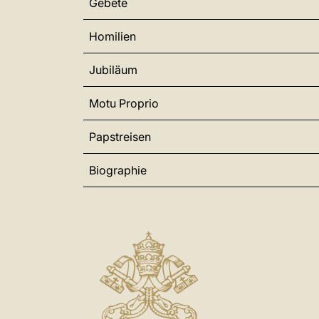
Gebete
Homilien
Jubiläum
Motu Proprio
Papstreisen
Biographie