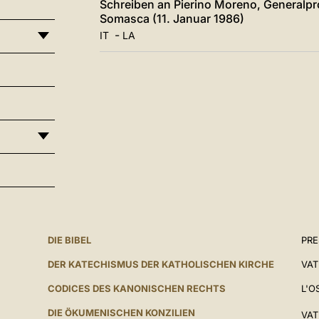
Schreiben an Pierino Moreno, Generalpr
Somasca (11. Januar 1986)
-
IT
LA
DIE BIBEL
PR
DER KATECHISMUS DER KATHOLISCHEN KIRCHE
VAT
CODICES DES KANONISCHEN RECHTS
L'O
DIE ÖKUMENISCHEN KONZILIEN
VAT