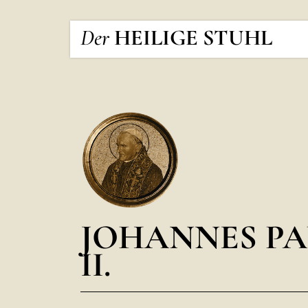
Der
HEILIGE STUHL
JOHANNES PA
II.