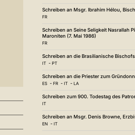
Schreiben an Msgr. Ibrahim Hélou, Bisch
FR
Schreiben an Seine Seligkeit Nasrallah Pi
Maroniten (7. Mai 1986)
FR
Schreiben an die Brasilianische Bischofs
-
IT
PT
Schreiben an die Priester zum Gründonn
-
-
-
ES
FR
IT
LA
Schreiben zum 900. Todestag des Patro
IT
Schreiben an Msgr. Denis Browne, Erzbi
-
EN
IT