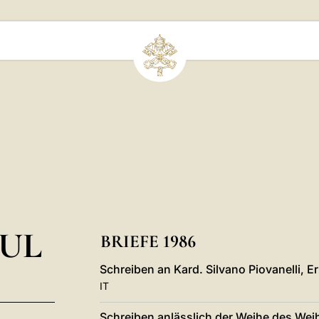
UL
BRIEFE 1986
Schreiben an Kard. Silvano Piovanelli, 
IT
Schreiben anlässlich der Weihe des Wei