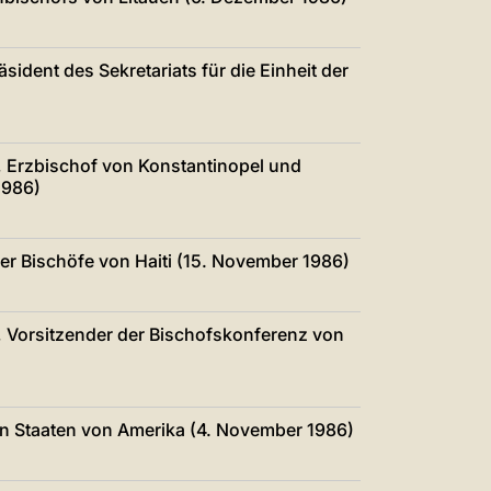
中文
LATINE
sident des Sekretariats für die Einheit der
I., Erzbischof von Konstantinopel und
1986)
r Bischöfe von Haiti (15. November 1986)
 Vorsitzender der Bischofskonferenz von
en Staaten von Amerika (4. November 1986)