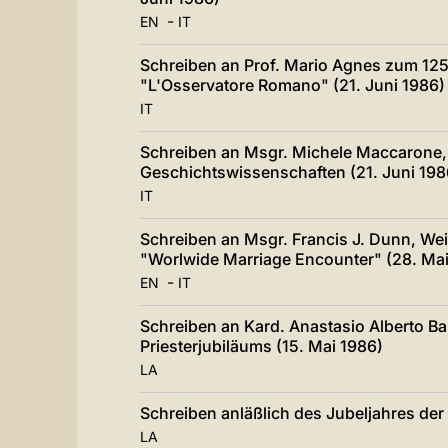
-
EN
IT
Schreiben an Prof. Mario Agnes zum 12
"L'Osservatore Romano" (21. Juni 1986)
IT
Schreiben an Msgr. Michele Maccarone, 
Geschichtswissenschaften (21. Juni 198
IT
Schreiben an Msgr. Francis J. Dunn, We
"Worlwide Marriage Encounter" (28. Mai
-
EN
IT
Schreiben an Kard. Anastasio Alberto Bal
Priesterjubiläums (15. Mai 1986)
LA
Schreiben anläßlich des Jubeljahres der
LA