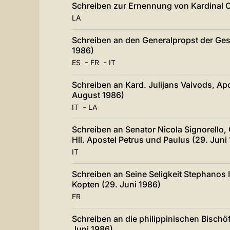
Schreiben zur Ernennung von Kardinal O
LA
Schreiben an den Generalpropst der Gese
1986)
-
-
ES
FR
IT
Schreiben an Kard. Julijans Vaivods, Apo
August 1986)
-
IT
LA
Schreiben an Senator Nicola Signorello,
Hll. Apostel Petrus und Paulus (29. Juni
IT
Schreiben an Seine Seligkeit Stephanos I
Kopten (29. Juni 1986)
FR
Schreiben an die philippinischen Bischö
Juni 1986)