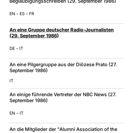
Beglaubigungsschreiben (29. September 1986)
-
-
EN
ES
FR
An eine Gruppe deutscher Radio-Journalisten
(29. September 1986)
-
DE
IT
An eine Pilgergruppe aus der Diözese Prato (27.
September 1986)
IT
An einige führende Vertreter der NBC News (27.
September 1986)
-
EN
IT
An die Mitglieder der "Alumni Association of the