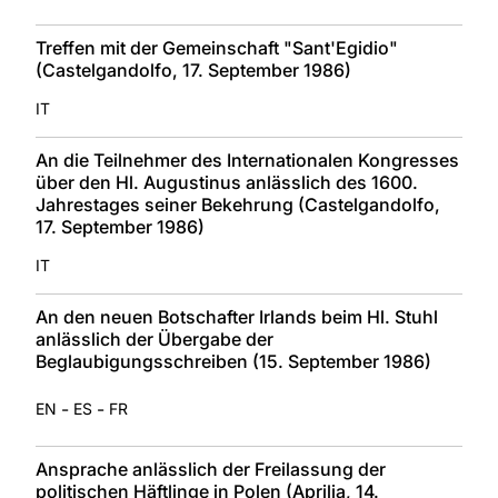
Treffen mit der Gemeinschaft "Sant'Egidio"
(Castelgandolfo, 17. September 1986)
IT
An die Teilnehmer des Internationalen Kongresses
über den Hl. Augustinus anlässlich des 1600.
Jahrestages seiner Bekehrung (Castelgandolfo,
17. September 1986)
IT
An den neuen Botschafter Irlands beim Hl. Stuhl
anlässlich der Übergabe der
Beglaubigungsschreiben (15. September 1986)
-
-
EN
ES
FR
Ansprache anlässlich der Freilassung der
politischen Häftlinge in Polen (Aprilia, 14.