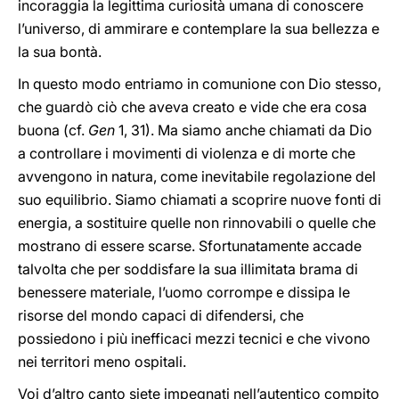
incoraggia la legittima curiosità umana di conoscere
l’universo, di ammirare e contemplare la sua bellezza e
la sua bontà.
In questo modo entriamo in comunione con Dio stesso,
che guardò ciò che aveva creato e vide che era cosa
buona (cf.
Gen
1, 31). Ma siamo anche chiamati da Dio
a controllare i movimenti di violenza e di morte che
avvengono in natura, come inevitabile regolazione del
suo equilibrio. Siamo chiamati a scoprire nuove fonti di
energia, a sostituire quelle non rinnovabili o quelle che
mostrano di essere scarse. Sfortunatamente accade
talvolta che per soddisfare la sua illimitata brama di
benessere materiale, l’uomo corrompe e dissipa le
risorse del mondo capaci di difendersi, che
possiedono i più inefficaci mezzi tecnici e che vivono
nei territori meno ospitali.
Voi d’altro canto siete impegnati nell’autentico compito