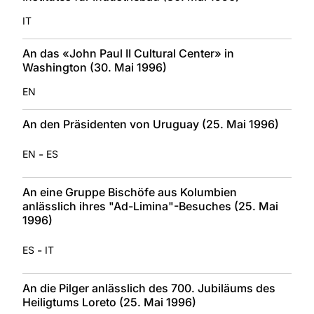
IT
An das «John Paul II Cultural Center» in
Washington (30. Mai 1996)
EN
An den Präsidenten von Uruguay (25. Mai 1996)
-
EN
ES
An eine Gruppe Bischöfe aus Kolumbien
anlässlich ihres "Ad-Limina"-Besuches (25. Mai
1996)
-
ES
IT
An die Pilger anlässlich des 700. Jubiläums des
Heiligtums Loreto (25. Mai 1996)