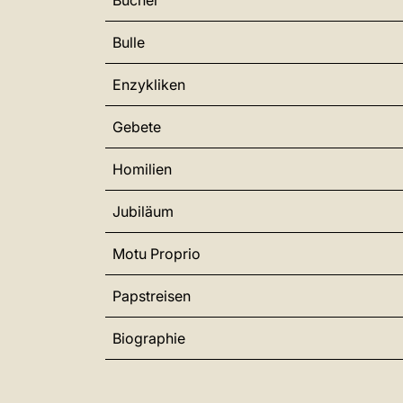
Bücher
Bulle
Enzykliken
Gebete
Homilien
Jubiläum
Motu Proprio
Papstreisen
Biographie