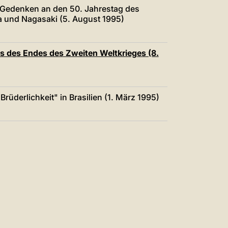
中文
 Gedenken an den 50. Jahrestag des
 und Nagasaki (5. August 1995)
LATINE
es des Endes des Zweiten Weltkrieges (8.
rüderlichkeit" in Brasilien (1. März 1995)