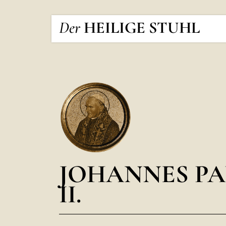
Der
HEILIGE STUHL
JOHANNES PA
II.