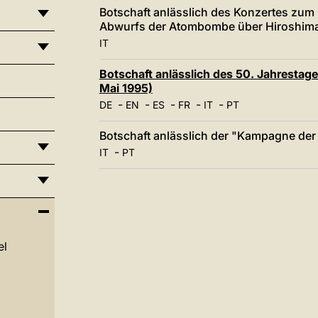
Botschaft anlässlich des Konzertes zum
Abwurfs der Atombombe über Hiroshima
IT
Botschaft anlässlich des 50. Jahrestag
Mai 1995)
-
-
-
-
-
DE
EN
ES
FR
IT
PT
Botschaft anlässlich der "Kampagne der B
-
IT
PT
el