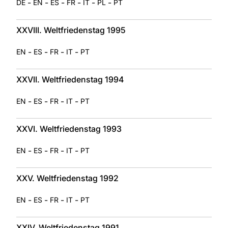
-
-
-
-
-
-
DE
EN
ES
FR
IT
PL
PT
XXVIII. Weltfriedenstag 1995
-
-
-
-
EN
ES
FR
IT
PT
XXVII. Weltfriedenstag 1994
-
-
-
-
EN
ES
FR
IT
PT
XXVI. Weltfriedenstag 1993
-
-
-
-
EN
ES
FR
IT
PT
XXV. Weltfriedenstag 1992
-
-
-
-
EN
ES
FR
IT
PT
XXIV. Weltfriedenstag 1991