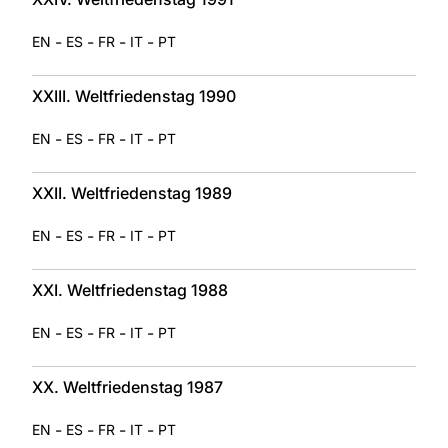
-
-
-
-
EN
ES
FR
IT
PT
XXIII. Weltfriedenstag 1990
-
-
-
-
EN
ES
FR
IT
PT
XXII. Weltfriedenstag 1989
-
-
-
-
EN
ES
FR
IT
PT
XXI. Weltfriedenstag 1988
-
-
-
-
EN
ES
FR
IT
PT
XX. Weltfriedenstag 1987
-
-
-
-
EN
ES
FR
IT
PT