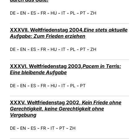
-
-
-
-
-
-
-
-
DE
EN
ES
FR
HU
IT
PL
PT
ZH
XXXVII. Weltfriedenstag 2004,
Eine stets aktuelle
Aufgabe: Zum Frieden erziehen
-
-
-
-
-
-
-
-
DE
EN
ES
FR
HU
IT
PL
PT
ZH
XXXVI. Weltfriedenstag 2003,
Pacem in Terris:
Eine bleibende Aufgabe
-
-
-
-
-
-
-
DE
EN
ES
FR
HU
IT
PL
PT
XXXV. Weltfriedenstag 2002,
Kein Friede ohne
Gerechtigkeit, keine Gerechtigkeit ohne
Vergebung
-
-
-
-
-
-
DE
EN
ES
FR
IT
PT
ZH