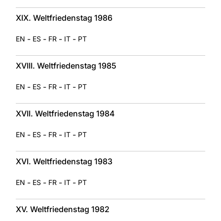
XIX. Weltfriedenstag 1986
-
-
-
-
EN
ES
FR
IT
PT
XVIII. Weltfriedenstag 1985
-
-
-
-
EN
ES
FR
IT
PT
XVII. Weltfriedenstag 1984
-
-
-
-
EN
ES
FR
IT
PT
XVI. Weltfriedenstag 1983
-
-
-
-
EN
ES
FR
IT
PT
XV. Weltfriedenstag 1982