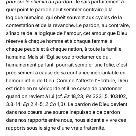
paix sur le chemin du pardon
. Je sais parfaitement à
quel point le pardon peut sembler contraire à la
logique humaine, qui obéit souvent aux cycles de la
contestation et de la revanche. Le pardon, au contraire,
s'inspire de la logique de l'amour, cet amour que Dieu
réserve à chaque homme et à chaque femme, à
chaque peuple et à chaque nation, à toute la famille
humaine. Mais si l'Église ose proclamer ce qui,
humainement parlant, pourrait sembler une folie, c'est
précisément à cause de sa confiance inébranlable en
l'amour infini de Dieu. Comme l'atteste l'Écriture, Dieu
est riche en miséricorde et il ne cesse de pardonner
quand on revient à lui (cf.
Ez
18,23;
Ps
3231,5; 103102,
3.8-14;
Ep
2,4-5;
2 Co
1,3). Le pardon de Dieu devient
dans nos cœurs une source inépuisable de pardon
dans nos rapports entre nous, nous aidant à vivre ces
rapports sous le signe d'une vraie fraternité.