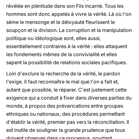
révélée en plénitude dans son Fils incarné. Tous les
hommes sont donc appelés à vivre la vérité. Là où l'on
sème le mensonge et la déloyauté fleurissent le
soupçon et la division. La corruption et la manipulation
politique ou idéologique sont, elles aussi,
essentiellement contraires à la vérité : elles attaquent
les fondements mêmes de la convivialité et elles
sapent la possibilité de relations sociales pacifiques.
Loin d'exclure la recherche de la vérité, le pardon
l'exige. Il faut reconnaître le mal que l'on a fait et,
autant que possible, le réparer. C'est justement cette
exigence qui a conduit à fixer dans diverses parties du
monde, à propos des prévarications entre groupes
ethniques ou nationaux, des procédures permettant
d'établir la vérité, premier pas vers la réconciliation. Il
est inutile de souligner la grande prudence que tous
doivent observer dans ce processus, pourtant