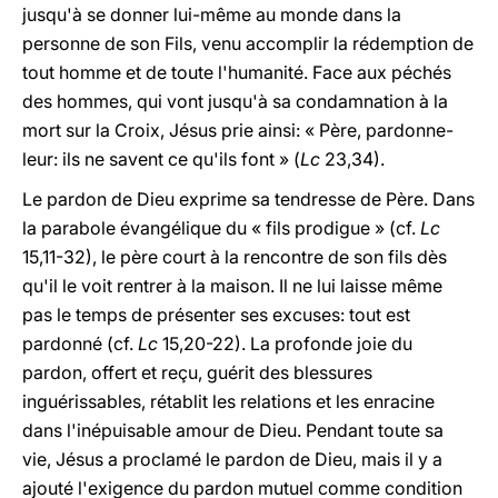
jusqu'à se donner lui-même au monde dans la
personne de son Fils, venu accomplir la rédemption de
tout homme et de toute l'humanité. Face aux péchés
des hommes, qui vont jusqu'à sa condamnation à la
mort sur la Croix, Jésus prie ainsi: « Père, pardonne-
leur: ils ne savent ce qu'ils font » (
Lc
23,34).
Le pardon de Dieu exprime sa tendresse de Père. Dans
la parabole évangélique du « fils prodigue » (cf.
Lc
15,11-32), le père court à la rencontre de son fils dès
qu'il le voit rentrer à la maison. Il ne lui laisse même
pas le temps de présenter ses excuses: tout est
pardonné (cf.
Lc
15,20-22). La profonde joie du
pardon, offert et reçu, guérit des blessures
inguérissables, rétablit les relations et les enracine
dans l'inépuisable amour de Dieu. Pendant toute sa
vie, Jésus a proclamé le pardon de Dieu, mais il y a
ajouté l'exigence du pardon mutuel comme condition