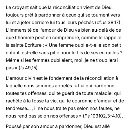
Le croyant sait que la réconciliation vient de Dieu,
toujours prêt à pardonner à ceux qui se tournent vers
lui et à jeter derrière lui tous leurs péchés (cf.
Is
38,17).
L'immensité de l'amour de Dieu va bien au-delà de ce
que l'homme peut en comprendre, comme le rappelle
la sainte Ecriture : « Une femme oublie-t-elle son petit
enfant, est-elle sans pitié pour le fils de ses entrailles ?
Même si les femmes oubliaient, moi, je ne t'oublierai
pas » (
Is
49,15).
L'amour divin est le fondement de la réconciliation à
laquelle nous sommes appelés. « Lui qui pardonne
toutes tes offenses, qui te guérit de toute maladie; qui
rachète à la fosse ta vie, qui te couronne d'amour et de
tendresse... ; il ne nous traite pas selon nos fautes, ne
nous rend pas selon nos offenses » (
Ps
103102,3-4.10).
Poussé par son amour à pardonner, Dieu est allé