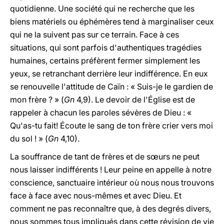
quotidienne. Une société qui ne recherche que les
biens matériels ou éphémères tend à marginaliser ceux
qui ne la suivent pas sur ce terrain. Face à ces
situations, qui sont parfois d'authentiques tragédies
humaines, certains préfèrent fermer simplement les
yeux, se retranchant derrière leur indifférence. En eux
se renouvelle l'attitude de Caïn : « Suis-je le gardien de
mon frère ? » (
Gn
4,9). Le devoir de l'Église est de
rappeler à chacun les paroles sévères de Dieu : «
Qu'as-tu fait! Écoute le sang de ton frère crier vers moi
du sol ! » (
Gn
4,10).
La souffrance de tant de frères et de sœurs ne peut
nous laisser indifférents ! Leur peine en appelle à notre
conscience, sanctuaire intérieur où nous nous trouvons
face à face avec nous-mêmes et avec Dieu. Et
comment ne pas reconnaître que, à des degrés divers,
nous sommes tous impliqués dans cette révision de vie