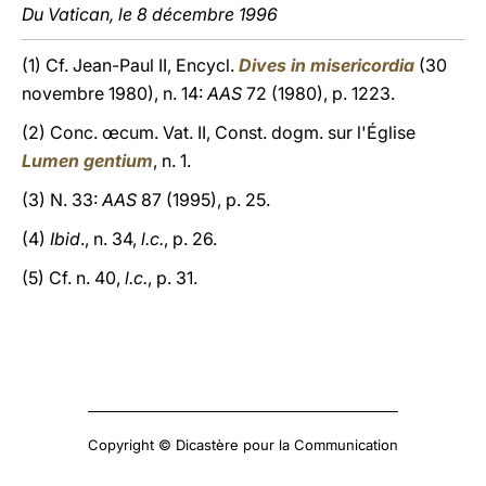
Du Vatican, le 8 décembre 1996
(1) Cf. Jean-Paul II, Encycl.
Dives in misericordia
(30
novembre 1980), n. 14:
AAS
72 (1980), p. 1223.
(2) Conc. œcum. Vat. II, Const. dogm. sur l'Église
Lumen gentium
, n. 1.
(3) N. 33:
AAS
87 (1995), p. 25.
(4)
Ibid
., n. 34,
l.c.
, p. 26.
(5) Cf. n. 40,
l.c.
, p. 31.
Copyright © Dicastère pour la Communication