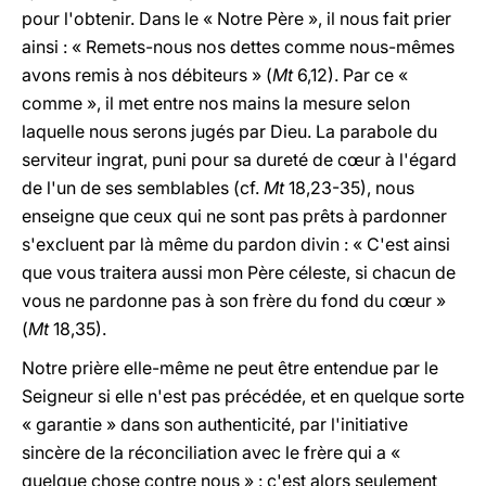
pour l'obtenir. Dans le « Notre Père », il nous fait prier
ainsi : « Remets-nous nos dettes comme nous-mêmes
avons remis à nos débiteurs » (
Mt
6,12). Par ce «
comme », il met entre nos mains la mesure selon
laquelle nous serons jugés par Dieu. La parabole du
serviteur ingrat, puni pour sa dureté de cœur à l'égard
de l'un de ses semblables (cf.
Mt
18,23-35), nous
enseigne que ceux qui ne sont pas prêts à pardonner
s'excluent par là même du pardon divin : « C'est ainsi
que vous traitera aussi mon Père céleste, si chacun de
vous ne pardonne pas à son frère du fond du cœur »
(
Mt
18,35).
Notre prière elle-même ne peut être entendue par le
Seigneur si elle n'est pas précédée, et en quelque sorte
« garantie » dans son authenticité, par l'initiative
sincère de la réconciliation avec le frère qui a «
quelque chose contre nous » : c'est alors seulement