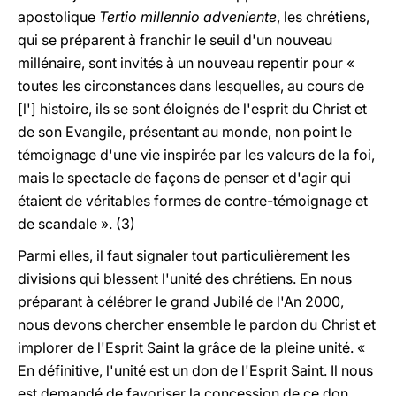
apostolique
Tertio millennio adveniente
, les chrétiens,
qui se préparent à franchir le seuil d'un nouveau
millénaire, sont invités à un nouveau repentir pour «
toutes les circonstances dans lesquelles, au cours de
[l'] histoire, ils se sont éloignés de l'esprit du Christ et
de son Evangile, présentant au monde, non point le
témoignage d'une vie inspirée par les valeurs de la foi,
mais le spectacle de façons de penser et d'agir qui
étaient de véritables formes de contre-témoignage et
de scandale ». (3)
Parmi elles, il faut signaler tout particulièrement les
divisions qui blessent l'unité des chrétiens. En nous
préparant à célébrer le grand Jubilé de l'An 2000,
nous devons chercher ensemble le pardon du Christ et
implorer de l'Esprit Saint la grâce de la pleine unité. «
En définitive, l'unité est un don de l'Esprit Saint. Il nous
est demandé de favoriser la concession de ce don