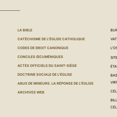
LA BIBLE
BUR
CATÉCHISME DE L'ÉGLISE CATHOLIQUE
VAT
CODES DE DROIT CANONIQUE
L'O
CONCILES ŒCUMÉNIQUES
SIT
ACTES OFFICIELS DU SAINT-SIÈGE
ÉTA
DOCTRINE SOCIALE DE L'ÉGLISE
BAS
VIR
ABUS DE MINEURS. LA RÉPONSE DE L'ÉGLISE
CÉL
ARCHIVES WEB
BIL
CÉL