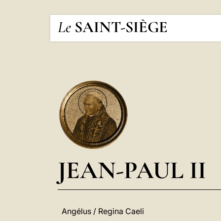
Le
SAINT-SIÈGE
JEAN-PAUL II
Angélus / Regina Caeli