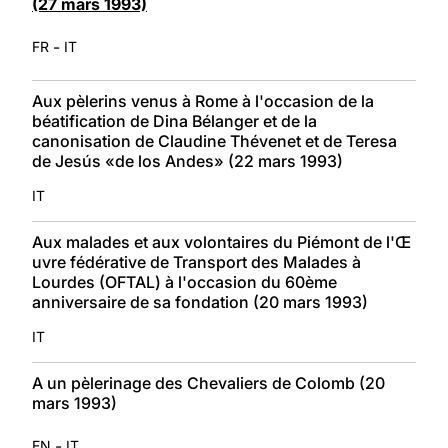
(27 mars 1993)
-
FR
IT
Aux pèlerins venus à Rome à l'occasion de la
béatification de Dina Bélanger et de la
canonisation de Claudine Thévenet et de Teresa
de Jesús «de los Andes» (22 mars 1993)
IT
Aux malades et aux volontaires du Piémont de l'Œ
uvre fédérative de Transport des Malades à
Lourdes (OFTAL) à l'occasion du 60ème
anniversaire de sa fondation (20 mars 1993)
IT
A un pèlerinage des Chevaliers de Colomb (20
mars 1993)
-
EN
IT