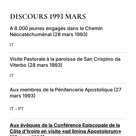
LATINE
DISCOURS 1993 MARS
A 8.000 jeunes engagés dans le Chemin
Néocatéchuménal (28 mars 1993)
IT
Visite Pastorale à la paroisse de San Crispino da
Viterbo (28 mars 1993)
IT
Aux membres de la Pénitencerie Apostolique (27
mars 1993)
-
IT
PT
Aux évêques de la Conférence Episcopale de la
Côte d'Ivoire en visite «ad limina Apostolorum»