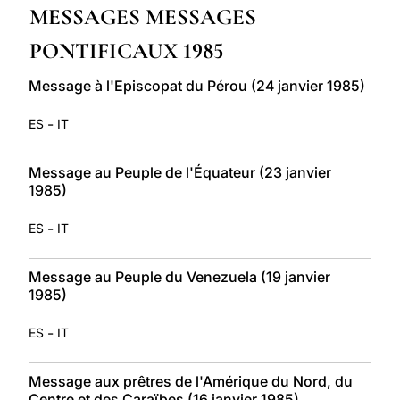
MESSAGES MESSAGES
LATINE
PONTIFICAUX 1985
Message à l'Episcopat du Pérou (24 janvier 1985)
-
ES
IT
Message au Peuple de l'Équateur (23 janvier
1985)
-
ES
IT
Message au Peuple du Venezuela (19 janvier
1985)
-
ES
IT
Message aux prêtres de l'Amérique du Nord, du
Centre et des Caraïbes (16 janvier 1985)