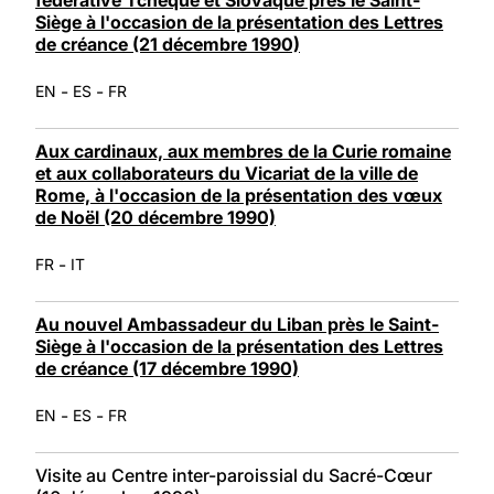
Siège à l'occasion de la présentation des Lettres
de créance (21 décembre 1990)
-
-
EN
ES
FR
Aux cardinaux, aux membres de la Curie romaine
et aux collaborateurs du Vicariat de la ville de
Rome, à l'occasion de la présentation des vœux
de Noël (20 décembre 1990)
-
FR
IT
Au nouvel Ambassadeur du Liban près le Saint-
Siège à l'occasion de la présentation des Lettres
de créance (17 décembre 1990)
-
-
EN
ES
FR
Visite au Centre inter-paroissial du Sacré-Cœur