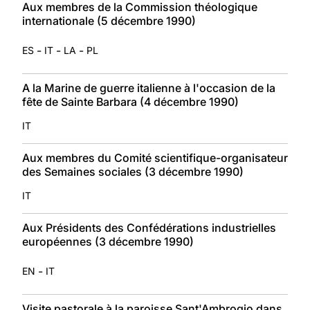
Aux membres de la Commission théologique
internationale (5 décembre 1990)
-
-
-
ES
IT
LA
PL
A la Marine de guerre italienne à l'occasion de la
fête de Sainte Barbara (4 décembre 1990)
IT
Aux membres du Comité scientifique-organisateur
des Semaines sociales (3 décembre 1990)
IT
Aux Présidents des Confédérations industrielles
européennes (3 décembre 1990)
-
EN
IT
Visite pastorale à la paroisse Sant'Ambrogio dans