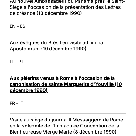
Au nouvel Ambassadeur du Panama près le Saint-
Siège à l'occasion de la présentation des Lettres
de créance (13 décembre 1990)
-
EN
ES
Aux évêques du Brésil en visite ad limina
Apostolorum (10 décembre 1990)
-
IT
PT
Aux pèlerins venus à Rome à l'occasion de la
canonisation de sainte Marguerite d'Youville (10
décembre 1990)
-
FR
IT
Visite au siège du journal Il Messaggero de Rome
en la solennité de l'Immaculée Conception de la
Bienheureuse Vierge Marie (8 décembre 1990)