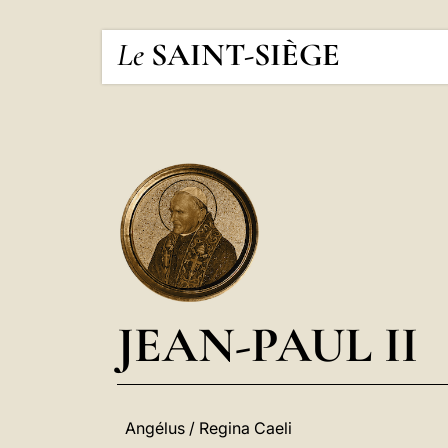
Le
SAINT-SIÈGE
JEAN-PAUL II
Angélus / Regina Caeli