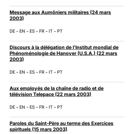
Message aux Aumôniers militaires (24 mars
2003)
-
-
-
-
-
DE
EN
ES
FR
IT
PT
Discours à la délégation de l'Institut mondial de
Phénoménologie de Hanover (U.S.A.) (22 mars
2003)
-
-
-
-
-
DE
EN
ES
FR
IT
PT
Aux employés de la chaîne de radio et de
télévision Telepace (22 mars 2003)
-
-
-
-
-
DE
EN
ES
FR
IT
PT
Paroles du Saint-Père au terme des Exercices
spirituels (15 mars 2003)