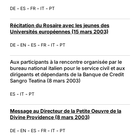
-
-
-
-
DE
ES
FR
IT
PT
Récitation du Rosaire avec les jeunes des
Universités européennes (15 mars 2003)
-
-
-
-
-
DE
EN
ES
FR
IT
PT
Aux participants à la rencontre organisée par le
bureau national italien pour le service civil et aux
dirigeants et dépendants de la Banque de Credit
Sangro Teatina (8 mars 2003)
-
-
ES
IT
PT
Message au Directeur de la Petite Oeuvre de la
Divine Providence (8 mars 2003)
-
-
-
-
-
DE
EN
ES
FR
IT
PT