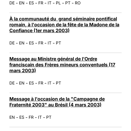
-
-
-
-
-
-
-
DE
EN
ES
FR
IT
PL
PT
RO
À la communauté du grand séminaire pontifical
romain, à l'occasion de la fête de la Madone de la
Confiance (1er mars 2003)
-
-
-
-
-
DE
EN
ES
FR
IT
PT
Message au Ministre général de l'Ordre
franciscain des Frères mineurs conventuels (17
mars 2003)
-
-
-
-
-
DE
EN
ES
FR
IT
PT
Message à l'occasion de la "Campagne de
Fraternité 2003" au Brésil (4 mars 2003)
-
-
-
-
EN
ES
FR
IT
PT