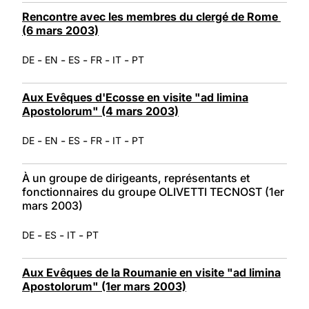
Rencontre avec les membres du clergé de Rome
(6 mars 2003)
-
-
-
-
-
DE
EN
ES
FR
IT
PT
Aux Evêques d'Ecosse en visite "ad limina
Apostolorum" (4 mars 2003)
-
-
-
-
-
DE
EN
ES
FR
IT
PT
À un groupe de dirigeants, représentants et
fonctionnaires du groupe OLIVETTI TECNOST (1er
mars 2003)
-
-
-
DE
ES
IT
PT
Aux Evêques de la Roumanie en visite "ad limina
Apostolorum" (1er mars 2003)