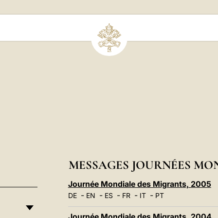
MESSAGES JOURNÉES MO
Journée Mondiale des Migrants, 2005
-
-
-
-
-
DE
EN
ES
FR
IT
PT
Journée Mondiale des Migrants, 2004