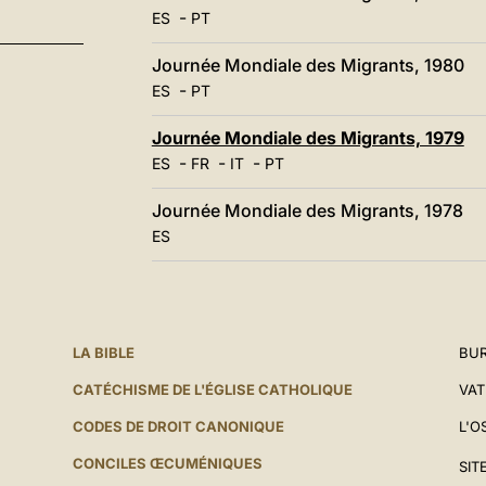
-
ES
PT
Journée Mondiale des Migrants, 1980
-
ES
PT
Journée Mondiale des Migrants, 1979
-
-
-
ES
FR
IT
PT
Journée Mondiale des Migrants, 1978
ES
LA BIBLE
BUR
CATÉCHISME DE L'ÉGLISE CATHOLIQUE
VAT
CODES DE DROIT CANONIQUE
L'O
CONCILES ŒCUMÉNIQUES
SIT