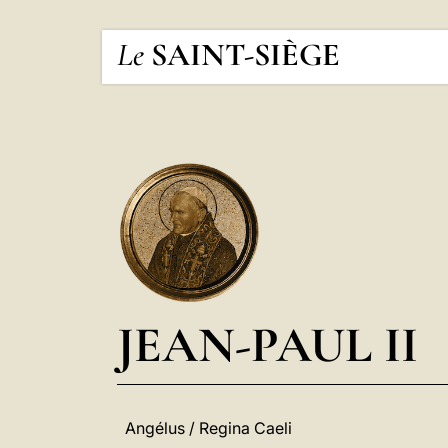
Le
SAINT-SIÈGE
JEAN-PAUL II
Angélus / Regina Caeli